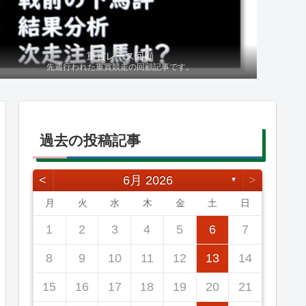
重賞レース回顧
先週行われた重賞競走の回顧記事です。
過去の投稿記事
<
6月 2026
>
▼
月
火
水
木
金
土
日
3
5
1
1
4
7
2
1
6
2
2
5
1
3
6
1
4
2
5
7
3
4
7
3
5
1
3
6
2
4
7
2
5
5
1
4
6
2
4
7
3
5
1
3
6
6
2
5
7
3
5
1
4
6
2
4
7
6
4
6
2
7
3
1
3
6
1
2
5
7
3
3
6
2
4
7
2
3
6
1
4
4
7
3
1
2
3
4
5
6
7
10
12
14
13
12
10
13
12
14
10
14
10
12
10
13
14
12
12
13
14
10
12
10
13
13
12
14
10
12
13
14
13
13
14
10
10
13
12
14
10
10
13
14
10
13
14
10
11
11
11
11
11
11
11
11
11
11
11
11
8
8
9
8
9
9
8
8
9
8
9
9
8
9
8
9
8
9
9
8
8
9
9
9
8
8
9
10
11
12
13
14
17
19
15
15
18
21
16
15
20
16
16
19
15
17
20
15
18
16
19
21
17
18
21
17
19
15
17
20
16
18
21
16
19
19
15
18
20
16
18
21
17
19
15
17
20
20
16
19
21
17
19
15
18
20
16
18
21
20
18
20
16
21
17
15
17
20
15
16
19
21
17
17
20
16
18
21
16
17
20
15
18
18
21
17
15
16
17
18
19
20
21