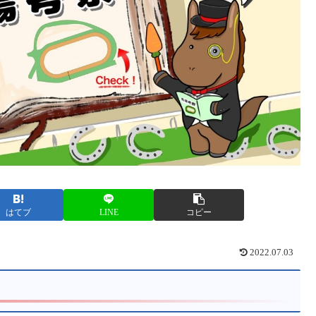
18
20
16
16
19
22
17
16
21
17
17
20
16
18
21
16
19
17
20
22
18
19
22
18
20
16
18
21
17
19
22
17
20
20
16
19
21
17
19
22
18
20
16
18
21
21
17
20
22
18
20
16
19
21
17
19
22
21
19
21
17
22
18
16
18
21
16
17
20
22
18
18
21
17
19
22
17
18
21
16
19
19
22
18
19
21
17
17
20
23
18
17
22
18
18
21
17
19
22
17
20
18
21
23
19
20
23
19
21
17
19
22
18
20
23
18
21
21
17
20
22
18
20
23
19
21
17
19
22
22
18
21
23
19
21
17
20
22
18
20
23
22
20
22
18
23
19
17
19
22
17
18
21
23
19
19
22
18
20
23
18
19
22
17
20
20
23
19
20
22
18
18
21
24
19
18
23
19
19
22
18
20
23
18
21
19
22
24
20
21
24
20
22
18
20
23
19
21
24
19
22
22
18
21
23
19
21
24
20
22
18
20
23
23
19
22
24
20
22
18
21
23
19
21
24
23
21
23
19
24
20
18
20
23
18
19
22
24
20
20
23
19
21
24
19
20
23
18
21
21
24
20
21
23
19
19
22
25
20
19
24
20
20
23
19
21
24
19
22
20
23
25
21
22
25
21
23
19
21
24
20
22
25
20
23
23
19
22
24
20
22
25
21
23
19
21
24
24
20
23
25
21
23
19
22
24
20
22
25
24
22
24
20
25
21
19
21
24
19
20
23
25
21
21
24
20
22
25
20
21
24
19
22
22
25
21
22
24
20
20
23
26
21
20
25
21
21
24
20
22
25
20
23
21
24
26
22
23
26
22
24
20
22
25
21
23
26
21
24
24
20
23
25
21
23
26
22
24
20
22
25
25
21
24
26
22
24
20
23
25
21
23
26
25
23
25
21
26
22
20
22
25
20
21
24
26
22
22
25
21
23
26
21
22
25
20
23
23
26
22
23
25
21
21
24
27
22
21
26
22
22
25
21
23
26
21
24
22
25
27
23
24
27
23
25
21
23
26
22
24
27
22
25
25
21
24
26
22
24
27
23
25
21
23
26
26
22
25
27
23
25
21
24
26
22
24
27
26
24
26
22
27
23
21
23
26
21
22
25
27
23
23
26
22
24
27
22
23
26
21
24
24
27
23
25
27
23
23
26
29
24
23
28
24
24
27
23
25
28
23
26
24
27
29
25
26
29
25
27
23
25
28
24
26
29
24
27
27
23
26
28
24
26
29
25
27
23
25
28
28
24
27
29
25
27
23
26
28
24
26
29
28
26
28
24
29
25
23
25
28
23
24
27
29
25
25
28
24
26
29
24
25
28
23
26
26
29
25
26
28
24
24
27
30
25
24
29
25
25
28
24
26
29
24
27
25
28
30
26
27
30
26
28
24
26
29
25
27
30
25
28
28
24
27
29
25
27
30
26
28
24
26
29
25
28
30
26
28
24
27
29
25
27
30
29
27
29
25
30
26
24
26
29
24
25
28
30
26
26
29
25
27
30
25
26
29
24
27
27
30
26
27
29
25
25
28
31
26
25
30
26
26
29
25
27
30
25
28
26
29
27
28
31
27
29
25
27
30
26
28
31
26
29
25
28
30
26
28
31
27
29
25
27
30
26
29
27
29
25
28
30
26
28
31
30
28
30
26
27
25
27
30
25
26
29
27
27
30
26
28
31
26
27
30
25
28
28
31
27
28
30
26
26
29
27
26
27
27
30
26
28
31
26
29
27
30
28
29
28
30
26
28
31
27
29
27
30
26
29
27
29
28
30
26
28
31
27
30
28
30
26
29
27
29
31
29
27
28
26
28
31
26
27
30
28
28
31
27
29
27
28
31
26
29
28
29
27
27
30
28
27
28
28
31
27
29
27
30
28
31
29
29
27
29
28
30
28
31
27
30
28
30
29
27
29
28
31
29
27
30
28
30
30
28
29
27
29
27
28
31
29
28
30
28
29
27
30
29
30
28
28
31
29
28
29
28
30
28
31
29
30
30
28
30
29
29
28
31
29
30
28
30
29
30
28
31
29
31
29
30
28
30
28
29
30
29
29
30
28
31
30
30
30
31
30
30
30
31
30
31
30
31
30
31
31
30
30
31
30
31
31
31
31
31
31
31
はてブ
LINE
コピー
2022.07.03