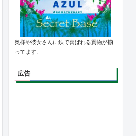
奥様や彼女さんに鉄で喜ばれる貢物が揃
ってます。
広告