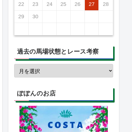
24
26
22
22
25
28
23
22
27
23
23
26
22
24
27
22
25
23
26
28
24
25
28
24
26
22
24
27
23
25
28
23
26
26
22
25
27
23
25
28
24
26
22
24
27
27
23
26
28
24
26
22
25
27
23
25
28
27
25
27
23
28
24
22
24
27
22
23
26
28
24
24
27
23
25
28
23
24
27
22
25
25
28
24
22
23
24
25
26
27
28
31
29
30
29
30
29
29
30
31
31
29
30
30
29
30
31
29
30
31
29
30
30
31
29
29
30
31
30
30
29
31
29
30
過去の馬場状態とレース考察
ぽぽんのお店