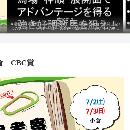
重賞展望
今週行われる重賞レースの展望です。 ①馬場状態 ②枠順 ③展開 上記3
つのファクターから有利にレースを運べる馬を導き、追い切りの動き
を加味して最終評価を下します。
倉 CBC賞
1
1
1
1
1
1
1
1
1
1
1
2
1
1
2
2
1
2
1
2
1
1
2
1
2
1
1
2
1
2
1
2
1
2
1
3
2
1
2
1
3
3
1
2
3
1
1
2
3
1
2
2
1
3
1
2
3
2
2
3
2
1
3
2
3
2
3
2
1
4
3
2
3
1
2
4
1
4
2
3
1
4
2
2
1
3
1
4
2
3
3
2
4
2
1
3
1
4
3
1
3
4
3
2
4
3
1
4
3
1
1
4
1
3
2
5
4
3
1
4
2
3
5
1
2
5
1
3
1
4
2
5
3
3
2
4
2
5
1
3
1
4
4
3
5
1
3
2
4
2
5
4
2
4
5
1
1
4
3
5
1
1
4
2
5
1
4
2
2
5
1
2
4
3
6
1
5
1
1
4
2
5
3
1
4
6
2
3
6
2
4
2
5
1
3
6
1
4
4
3
5
1
3
6
2
4
2
5
5
1
4
6
2
4
3
5
1
3
6
5
3
5
1
6
2
2
5
1
4
6
2
2
5
1
3
6
1
2
5
3
3
6
2
4
6
2
2
5
8
3
2
7
3
3
6
2
4
7
2
5
3
6
8
4
5
8
4
6
2
4
7
3
5
8
3
6
6
2
5
7
3
5
8
4
6
2
4
7
7
3
6
8
4
6
2
5
7
3
5
8
7
5
7
3
8
4
2
4
7
2
3
6
8
4
4
7
3
5
8
3
4
7
2
5
5
8
4
5
7
3
3
6
9
4
3
8
4
4
7
3
5
8
3
6
4
7
9
5
6
9
5
7
3
5
8
4
6
9
4
7
7
3
6
8
4
6
9
5
7
3
5
8
8
4
7
9
5
7
3
6
8
4
6
9
8
6
8
4
9
5
3
5
8
3
4
7
9
5
5
8
4
6
9
4
5
8
3
6
6
9
5
10
10
10
10
10
10
10
10
10
10
10
6
8
4
4
7
5
4
9
5
5
8
4
6
9
4
7
5
8
6
7
6
8
4
6
9
5
7
5
8
8
4
7
9
5
7
6
8
4
6
9
9
5
8
6
8
4
7
9
5
7
9
7
9
5
6
4
6
9
4
5
8
6
6
9
5
7
5
6
9
4
7
7
6
10
10
10
10
10
10
10
10
10
10
10
10
11
11
11
11
11
11
11
11
11
11
11
7
9
5
5
8
6
5
6
6
9
5
7
5
8
6
9
7
8
7
9
5
7
6
8
6
9
9
5
8
6
8
7
9
5
7
6
9
7
9
5
8
6
8
8
6
7
5
7
5
6
9
7
7
6
8
6
7
5
8
8
7
10
12
10
10
12
12
10
12
10
10
12
10
10
12
10
12
12
10
12
12
12
11
11
11
11
11
11
11
11
11
11
11
11
8
6
6
9
7
6
7
7
6
8
6
9
7
8
9
8
6
8
7
9
7
6
9
7
9
8
6
8
7
8
6
9
7
9
9
7
8
6
8
6
7
8
8
7
9
7
8
6
9
9
8
10
13
12
12
10
13
10
13
12
10
13
10
12
10
13
12
12
13
10
12
10
13
12
10
12
13
12
13
12
10
13
12
10
10
13
11
11
11
11
11
11
11
11
11
11
9
7
7
8
7
8
8
7
9
7
8
9
9
7
9
8
8
7
8
9
7
9
8
9
7
8
8
9
7
9
7
8
9
9
8
8
9
7
9
13
12
15
10
14
10
10
13
14
12
10
13
15
12
15
13
14
10
12
15
10
13
13
12
14
10
12
15
13
14
14
10
13
15
13
12
14
10
12
15
14
12
14
10
15
14
10
13
15
14
10
12
15
10
14
12
12
15
11
11
11
11
11
11
11
11
11
11
11
11
11
11
9
9
9
9
9
9
9
9
9
9
9
9
12
14
10
10
13
16
10
15
14
10
12
15
10
13
14
16
12
13
16
12
14
10
12
15
13
16
14
14
10
13
15
13
16
12
14
10
12
15
15
14
16
12
14
10
13
15
13
16
15
13
15
16
12
10
12
15
10
14
16
12
12
15
13
16
12
15
10
13
13
16
12
11
11
11
11
11
11
11
11
11
11
11
11
11
13
15
14
17
12
16
12
12
15
13
16
14
12
15
17
13
14
17
13
15
13
16
12
14
17
12
15
15
14
16
12
14
17
13
15
13
16
16
12
15
17
13
15
14
16
12
14
17
16
14
16
12
17
13
13
16
12
15
17
13
13
16
12
14
17
12
13
16
14
14
17
13
11
11
11
11
11
11
11
11
11
11
11
11
14
16
12
12
15
18
13
12
17
13
13
16
12
14
17
12
15
13
16
18
14
15
18
14
16
12
14
17
13
15
18
13
16
16
12
15
17
13
15
18
14
16
12
14
17
17
13
16
18
14
16
12
15
17
13
15
18
17
15
17
13
18
14
12
14
17
12
13
16
18
14
14
17
13
15
18
13
14
17
12
15
15
18
14
15
17
13
13
16
19
14
13
18
14
14
17
13
15
18
13
16
14
17
19
15
16
19
15
17
13
15
18
14
16
19
14
17
17
13
16
18
14
16
19
15
17
13
15
18
18
14
17
19
15
17
13
16
18
14
16
19
18
16
18
14
19
15
13
15
18
13
14
17
19
15
15
18
14
16
19
14
15
18
13
16
16
19
15
16
18
14
14
17
20
15
14
19
15
15
18
14
16
19
14
17
15
18
20
16
17
20
16
18
14
16
19
15
17
20
15
18
18
14
17
19
15
17
20
16
18
14
16
19
19
15
18
20
16
18
14
17
19
15
17
20
19
17
19
15
20
16
14
16
19
14
15
18
20
16
16
19
15
17
20
15
16
19
14
17
17
20
16