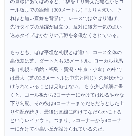
の直線にあてはめると、“坂を上り終えた地点からゴ
ール板までの距離（300メートル）”よりも短い。そ
れほど短い直線を背景に、レースではやはり逃げ、
先行タイプの活躍が目立つ。反対に後方一気の追い
込みタイプはかなりの苦戦を余儀なくされている。
もっとも、ほぼ平坦な札幌とは違い、コース全体の
高低差は芝、ダートとも3.5メートル。ローカル競馬
場（札幌・函館・福島・新潟・中京・小倉）の中で
は最大（芝の3.5メートルは中京と同じ）の起伏がつ
けられていることは見逃せない。 もう少し詳細に書
くと、ゴール板から2コーナーにかけてはゆるやかな
下り勾配、その後は4コーナーまでだらだらとした上
り勾配が続き、最後は直線に向けてなだらかに下る
というレイアウト。つまり、3コーナーから4コーナ
ーにかけて小高い丘が設けられているのだ。