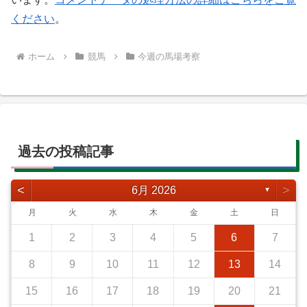
ください
。
ホーム
競馬
今週の馬場考察
過去の投稿記事
<
>
6月 2026
▼
月
火
水
木
金
土
日
1
2
3
4
5
6
7
8
9
10
11
12
13
14
15
16
17
18
19
20
21