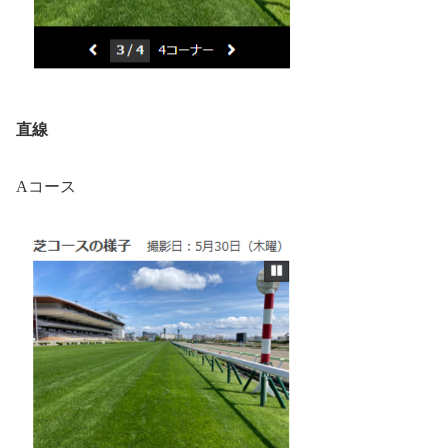
直線
Aコース