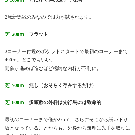
2歳新馬戦のみなので眼力が試されます。
芝1200ｍ
フラット
2コーナー付近のポケットスタートで最初のコーナーまで
490ｍ。どこでもいい。
開催が進めば進むほど極端な内枠が不利に。
芝1700ｍ
無し（おそらく存在するだけ）
芝1800ｍ
多頭数の外枠は先行馬には致命的
最初のコーナーまで僅か275ｍ。さらにそこから緩い下り
坂となっていることからも、外枠から無理に先手を取りに