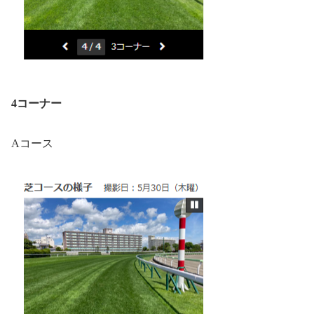
4コーナー
Aコース