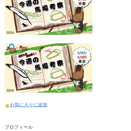
お気に入りに追加
プロフィール