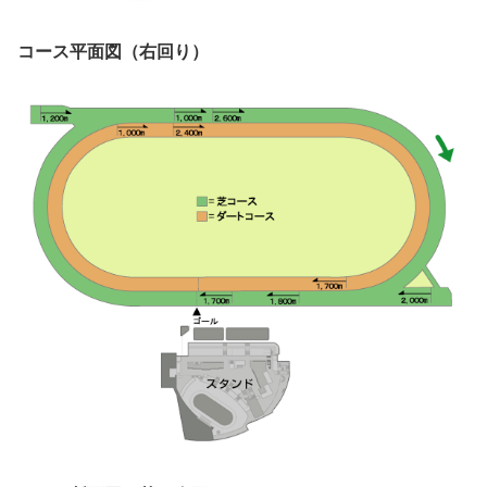
コース平面図（右回り）