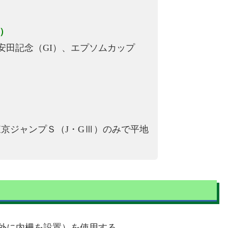
3）
安田記念（GI）、エプソムカップ
京ジャンプＳ（J・GⅢ）のみで平地
ｍ外に内柵を設置）を使用する。