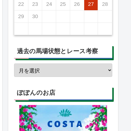
24
26
22
22
25
28
23
22
27
23
23
26
22
24
27
22
25
23
26
28
24
25
28
24
26
22
24
27
23
25
28
23
26
26
22
25
27
23
25
28
24
26
22
24
27
27
23
26
28
24
26
22
25
27
23
25
28
27
25
27
23
28
24
22
24
27
22
23
26
28
24
24
27
23
25
28
23
24
27
22
25
25
28
24
22
23
24
25
26
27
28
31
29
30
29
30
29
29
30
31
31
29
30
30
29
30
31
29
30
31
29
30
30
31
29
29
30
31
30
30
29
31
29
30
過去の馬場状態とレース考察
ぽぽんのお店