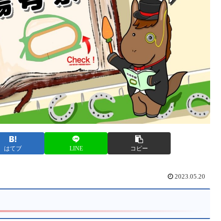
18
20
16
16
19
22
17
16
21
17
17
20
16
18
21
16
19
17
20
22
18
19
22
18
20
16
18
21
17
19
22
17
20
20
16
19
21
17
19
22
18
20
16
18
21
21
17
20
22
18
20
16
19
21
17
19
22
21
19
21
17
22
18
16
18
21
16
17
20
22
18
18
21
17
19
22
17
18
21
16
19
19
22
18
19
21
17
17
20
23
18
17
22
18
18
21
17
19
22
17
20
18
21
23
19
20
23
19
21
17
19
22
18
20
23
18
21
21
17
20
22
18
20
23
19
21
17
19
22
22
18
21
23
19
21
17
20
22
18
20
23
22
20
22
18
23
19
17
19
22
17
18
21
23
19
19
22
18
20
23
18
19
22
17
20
20
23
19
20
22
18
18
21
24
19
18
23
19
19
22
18
20
23
18
21
19
22
24
20
21
24
20
22
18
20
23
19
21
24
19
22
22
18
21
23
19
21
24
20
22
18
20
23
23
19
22
24
20
22
18
21
23
19
21
24
23
21
23
19
24
20
18
20
23
18
19
22
24
20
20
23
19
21
24
19
20
23
18
21
21
24
20
21
23
19
19
22
25
20
19
24
20
20
23
19
21
24
19
22
20
23
25
21
22
25
21
23
19
21
24
20
22
25
20
23
23
19
22
24
20
22
25
21
23
19
21
24
24
20
23
25
21
23
19
22
24
20
22
25
24
22
24
20
25
21
19
21
24
19
20
23
25
21
21
24
20
22
25
20
21
24
19
22
22
25
21
22
24
20
20
23
26
21
20
25
21
21
24
20
22
25
20
23
21
24
26
22
23
26
22
24
20
22
25
21
23
26
21
24
24
20
23
25
21
23
26
22
24
20
22
25
25
21
24
26
22
24
20
23
25
21
23
26
25
23
25
21
26
22
20
22
25
20
21
24
26
22
22
25
21
23
26
21
22
25
20
23
23
26
22
23
25
21
21
24
27
22
21
26
22
22
25
21
23
26
21
24
22
25
27
23
24
27
23
25
21
23
26
22
24
27
22
25
25
21
24
26
22
24
27
23
25
21
23
26
26
22
25
27
23
25
21
24
26
22
24
27
26
24
26
22
27
23
21
23
26
21
22
25
27
23
23
26
22
24
27
22
23
26
21
24
24
27
23
25
27
23
23
26
29
24
23
28
24
24
27
23
25
28
23
26
24
27
29
25
26
29
25
27
23
25
28
24
26
29
24
27
27
23
26
28
24
26
29
25
27
23
25
28
28
24
27
29
25
27
23
26
28
24
26
29
28
26
28
24
29
25
23
25
28
23
24
27
29
25
25
28
24
26
29
24
25
28
23
26
26
29
25
26
28
24
24
27
30
25
24
29
25
25
28
24
26
29
24
27
25
28
30
26
27
30
26
28
24
26
29
25
27
30
25
28
28
24
27
29
25
27
30
26
28
24
26
29
25
28
30
26
28
24
27
29
25
27
30
29
27
29
25
30
26
24
26
29
24
25
28
30
26
26
29
25
27
30
25
26
29
24
27
27
30
26
27
29
25
25
28
31
26
25
30
26
26
29
25
27
30
25
28
26
29
27
28
31
27
29
25
27
30
26
28
31
26
29
25
28
30
26
28
31
27
29
25
27
30
26
29
27
29
25
28
30
26
28
31
30
28
30
26
27
25
27
30
25
26
29
27
27
30
26
28
31
26
27
30
25
28
28
31
27
28
30
26
26
29
27
26
27
27
30
26
28
31
26
29
27
30
28
29
28
30
26
28
31
27
29
27
30
26
29
27
29
28
30
26
28
31
27
30
28
30
26
29
27
29
31
29
27
28
26
28
31
26
27
30
28
28
31
27
29
27
28
31
26
29
28
29
27
27
30
28
27
28
28
31
27
29
27
30
28
31
29
29
27
29
28
30
28
31
27
30
28
30
29
27
29
28
31
29
27
30
28
30
30
28
29
27
29
27
28
31
29
28
30
28
29
27
30
29
30
28
28
31
29
28
29
28
30
28
31
29
30
30
28
30
29
29
28
31
29
30
28
30
29
30
28
31
29
31
29
30
28
30
28
29
30
29
29
30
28
31
30
30
30
31
30
30
30
31
30
31
30
31
30
31
31
30
30
31
30
31
31
31
31
31
31
31
はてブ
LINE
コピー
2023.05.20