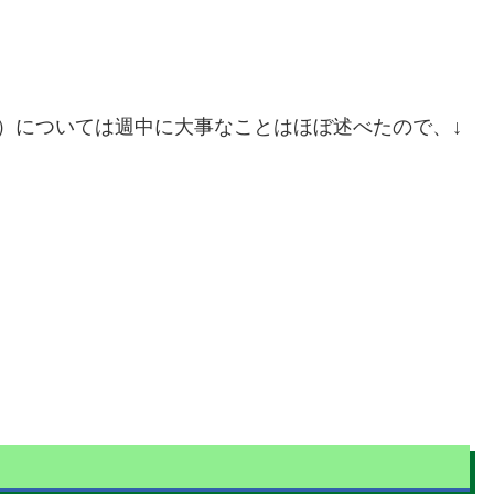
I）については週中に大事なことはほぼ述べたので、↓