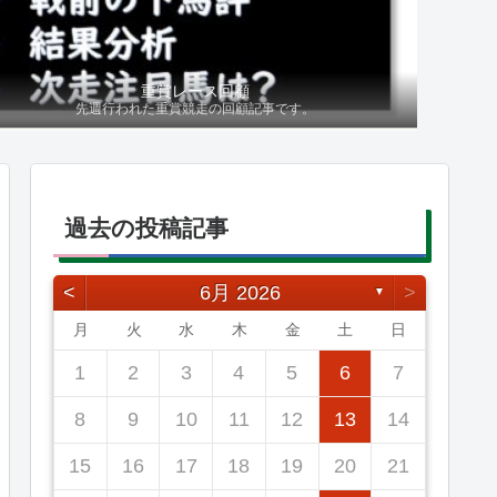
重賞レース回顧
先週行われた重賞競走の回顧記事です。
過去の投稿記事
<
6月 2026
>
▼
月
火
水
木
金
土
日
3
5
1
1
4
7
2
1
6
2
2
5
1
3
6
1
4
2
5
7
3
4
7
3
5
1
3
6
2
4
7
2
5
5
1
4
6
2
4
7
3
5
1
3
6
6
2
5
7
3
5
1
4
6
2
4
7
6
4
6
2
7
3
1
3
6
1
2
5
7
3
3
6
2
4
7
2
3
6
1
4
4
7
3
1
2
3
4
5
6
7
10
12
14
13
12
10
13
12
14
10
14
10
12
10
13
14
12
12
13
14
10
12
10
13
13
12
14
10
12
13
14
13
13
14
10
10
13
12
14
10
10
13
14
10
13
14
10
11
11
11
11
11
11
11
11
11
11
11
11
8
8
9
8
9
9
8
8
9
8
9
9
8
9
8
9
8
9
9
8
8
9
9
9
8
8
9
10
11
12
13
14
17
19
15
15
18
21
16
15
20
16
16
19
15
17
20
15
18
16
19
21
17
18
21
17
19
15
17
20
16
18
21
16
19
19
15
18
20
16
18
21
17
19
15
17
20
20
16
19
21
17
19
15
18
20
16
18
21
20
18
20
16
21
17
15
17
20
15
16
19
21
17
17
20
16
18
21
16
17
20
15
18
18
21
17
15
16
17
18
19
20
21