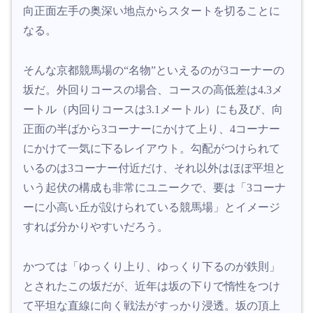
向正面左手の奥深い地点からスタートを切ることに
なる。
そんな京都競馬場の“名物”といえるのが3コーナーの
坂だ。外回りコースの場合、コースの高低差は4.3メ
ートル（内回りコースは3.1メートル）にも及び、向
正面の半ばから3コーナーにかけて上り、4コーナー
にかけて一気に下るレイアウト。勾配がつけられて
いるのは3コーナー付近だけ、それ以外はほぼ平坦と
いう起伏の構成も非常にユニークで、要は「3コーナ
ーに小高い丘が設けられている競馬場」とイメージ
すれば分かりやすいだろう。
かつては「ゆっくり上り、ゆっくり下るのが鉄則」
とされたこの坂だが、近年は坂の下りで惰性をつけ
て平坦な直線に向く戦法がすっかり浸透。坂の頂上