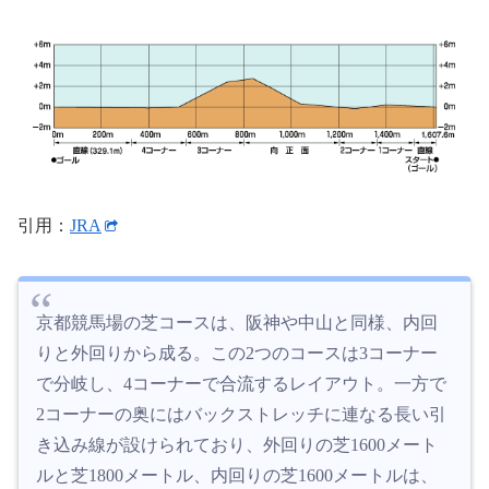
引用：
JRA
京都競馬場の芝コースは、阪神や中山と同様、内回
りと外回りから成る。この2つのコースは3コーナー
で分岐し、4コーナーで合流するレイアウト。一方で
2コーナーの奥にはバックストレッチに連なる長い引
き込み線が設けられており、外回りの芝1600メート
ルと芝1800メートル、内回りの芝1600メートルは、