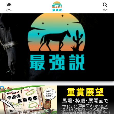
ホーム
検索
重賞展望
今週行われる重賞レースの展望です。
今週の馬場考察
①馬場状態 ②枠順 ③展開 上記3つの