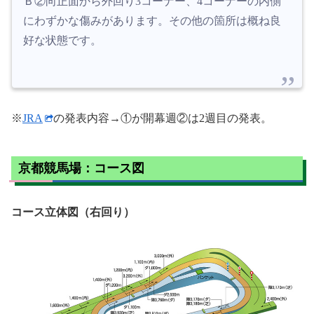
Ｂ②向正面から外回り3コーナー、4コーナーの内側
にわずかな傷みがあります。その他の箇所は概ね良
好な状態です。
※
JRA
の発表内容→①が開幕週②は2週目の発表。
京都競馬場：コース図
コース立体図（右回り）