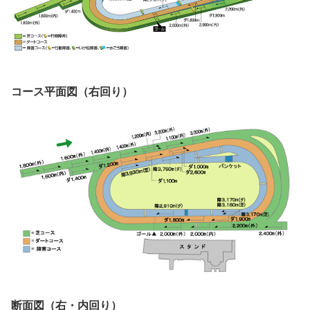
コース平面図（右回り）
断面図（右・内回り）