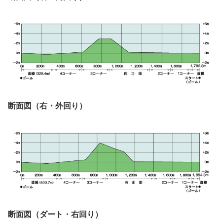
断面図（右・外回り）
断面図（ダート・右回り）