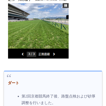
ダート
第2回京都競馬終了後、路盤点検および砂厚
調整を行いました。