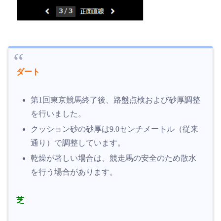
ダート
第1回東京競馬終了後、路盤点検および砂厚調整
を行いました。
クッション砂の砂厚は9.0センチメートル（従来
通り）で調整しています。
乾燥が著しい場合は、競走馬の安全のため散水
を行う場合があります。
芝