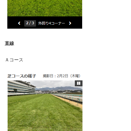
直線
Ａコース