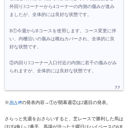
外回り3コーナーから4コーナーの内側の傷みが進み
ましたが、全体的には良好な状態です。
B①今週からBコースを使用します。コース変更に伴
い、内柵沿いの傷みは概ねカバーされ、全体的に良
好な状態です。
②内回り3コーナー入口付近の内側に若干の傷みがみ
られますが、全体的には良好な状態です。
※
JRA
の発表内容→①が開幕週②は2週目の発表。
さらっと先週をおさらいすると、芝レースで勝利した馬は
ほぼ4角1～2番手。馬場が渋った土曜日はハイペースの6Ｒ