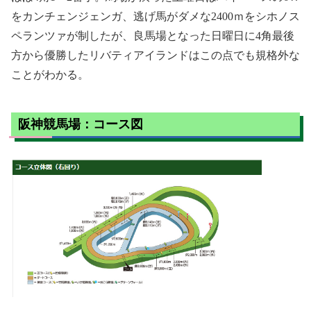
をカンチェンジェンガ、逃げ馬がダメな2400ｍをシホノス
ペランツァが制したが、良馬場となった日曜日に4角最後
方から優勝したリバティアイランドはこの点でも規格外な
ことがわかる。
阪神競馬場：コース図