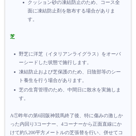
クッション砂の凍結防止のため、コース全
面に凍結防止剤を散布する場合がありま
す。
芝
野芝に洋芝（イタリアンライグラス）をオーバ
ーシードした状態で施行します。
凍結防止および芝保護のため、日陰部等のシー
ト養生を行う場合があります。
芝の生育管理のため、中間日に散水を実施しま
す。
A①
昨年の第6回阪神競馬終了後、特に傷みの激しか
った内回り3コーナー、4コーナーから正面直線にか
けて約5,200平方メートルの芝張替を行い、併せてコ