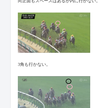
向正面もスペースはあるが内に行かない。
3角も行かない。