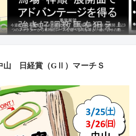
重賞展望
今週行われる重賞レースの展望です。 ①馬場状態 ②枠順 ③展開 上記3
つのファクターから有利にレースを運べる馬を導き、追い切りの動き
を加味して最終評価を下します。
 中山 日経賞（GⅡ）マーチＳ
1
1
1
1
1
1
1
1
1
1
1
2
1
1
2
2
1
2
1
2
1
1
2
1
2
1
1
2
1
2
1
2
1
2
1
3
2
1
2
1
3
3
1
2
3
1
1
2
3
1
2
2
1
3
1
2
3
2
2
3
2
1
3
2
3
2
3
2
1
4
3
2
3
1
2
4
1
4
2
3
1
4
2
2
1
3
1
4
2
3
3
2
4
2
1
3
1
4
3
1
3
4
3
2
4
3
1
4
3
1
1
4
1
3
2
5
4
3
1
4
2
3
5
1
2
5
1
3
1
4
2
5
3
3
2
4
2
5
1
3
1
4
4
3
5
1
3
2
4
2
5
4
2
4
5
1
1
4
3
5
1
1
4
2
5
1
4
2
2
5
1
2
4
3
6
1
5
1
1
4
2
5
3
1
4
6
2
3
6
2
4
2
5
1
3
6
1
4
4
3
5
1
3
6
2
4
2
5
5
1
4
6
2
4
3
5
1
3
6
5
3
5
1
6
2
2
5
1
4
6
2
2
5
1
3
6
1
2
5
3
3
6
2
4
6
2
2
5
8
3
2
7
3
3
6
2
4
7
2
5
3
6
8
4
5
8
4
6
2
4
7
3
5
8
3
6
6
2
5
7
3
5
8
4
6
2
4
7
7
3
6
8
4
6
2
5
7
3
5
8
7
5
7
3
8
4
2
4
7
2
3
6
8
4
4
7
3
5
8
3
4
7
2
5
5
8
4
5
7
3
3
6
9
4
3
8
4
4
7
3
5
8
3
6
4
7
9
5
6
9
5
7
3
5
8
4
6
9
4
7
7
3
6
8
4
6
9
5
7
3
5
8
8
4
7
9
5
7
3
6
8
4
6
9
8
6
8
4
9
5
3
5
8
3
4
7
9
5
5
8
4
6
9
4
5
8
3
6
6
9
5
10
10
10
10
10
10
10
10
10
10
10
6
8
4
4
7
5
4
9
5
5
8
4
6
9
4
7
5
8
6
7
6
8
4
6
9
5
7
5
8
8
4
7
9
5
7
6
8
4
6
9
9
5
8
6
8
4
7
9
5
7
9
7
9
5
6
4
6
9
4
5
8
6
6
9
5
7
5
6
9
4
7
7
6
10
10
10
10
10
10
10
10
10
10
10
10
11
11
11
11
11
11
11
11
11
11
11
7
9
5
5
8
6
5
6
6
9
5
7
5
8
6
9
7
8
7
9
5
7
6
8
6
9
9
5
8
6
8
7
9
5
7
6
9
7
9
5
8
6
8
8
6
7
5
7
5
6
9
7
7
6
8
6
7
5
8
8
7
10
12
10
10
12
12
10
12
10
10
12
10
10
12
10
12
12
10
12
12
12
11
11
11
11
11
11
11
11
11
11
11
11
8
6
6
9
7
6
7
7
6
8
6
9
7
8
9
8
6
8
7
9
7
6
9
7
9
8
6
8
7
8
6
9
7
9
9
7
8
6
8
6
7
8
8
7
9
7
8
6
9
9
8
10
13
12
12
10
13
10
13
12
10
13
10
12
10
13
12
12
13
10
12
10
13
12
10
12
13
12
13
12
10
13
12
10
10
13
11
11
11
11
11
11
11
11
11
11
9
7
7
8
7
8
8
7
9
7
8
9
9
7
9
8
8
7
8
9
7
9
8
9
7
8
8
9
7
9
7
8
9
9
8
8
9
7
9
13
12
15
10
14
10
10
13
14
12
10
13
15
12
15
13
14
10
12
15
10
13
13
12
14
10
12
15
13
14
14
10
13
15
13
12
14
10
12
15
14
12
14
10
15
14
10
13
15
14
10
12
15
10
14
12
12
15
11
11
11
11
11
11
11
11
11
11
11
11
11
11
9
9
9
9
9
9
9
9
9
9
9
9
12
14
10
10
13
16
10
15
14
10
12
15
10
13
14
16
12
13
16
12
14
10
12
15
13
16
14
14
10
13
15
13
16
12
14
10
12
15
15
14
16
12
14
10
13
15
13
16
15
13
15
16
12
10
12
15
10
14
16
12
12
15
13
16
12
15
10
13
13
16
12
11
11
11
11
11
11
11
11
11
11
11
11
11
13
15
14
17
12
16
12
12
15
13
16
14
12
15
17
13
14
17
13
15
13
16
12
14
17
12
15
15
14
16
12
14
17
13
15
13
16
16
12
15
17
13
15
14
16
12
14
17
16
14
16
12
17
13
13
16
12
15
17
13
13
16
12
14
17
12
13
16
14
14
17
13
11
11
11
11
11
11
11
11
11
11
11
11
14
16
12
12
15
18
13
12
17
13
13
16
12
14
17
12
15
13
16
18
14
15
18
14
16
12
14
17
13
15
18
13
16
16
12
15
17
13
15
18
14
16
12
14
17
17
13
16
18
14
16
12
15
17
13
15
18
17
15
17
13
18
14
12
14
17
12
13
16
18
14
14
17
13
15
18
13
14
17
12
15
15
18
14
15
17
13
13
16
19
14
13
18
14
14
17
13
15
18
13
16
14
17
19
15
16
19
15
17
13
15
18
14
16
19
14
17
17
13
16
18
14
16
19
15
17
13
15
18
18
14
17
19
15
17
13
16
18
14
16
19
18
16
18
14
19
15
13
15
18
13
14
17
19
15
15
18
14
16
19
14
15
18
13
16
16
19
15
16
18
14
14
17
20
15
14
19
15
15
18
14
16
19
14
17
15
18
20
16
17
20
16
18
14
16
19
15
17
20
15
18
18
14
17
19
15
17
20
16
18
14
16
19
19
15
18
20
16
18
14
17
19
15
17
20
19
17
19
15
20
16
14
16
19
14
15
18
20
16
16
19
15
17
20
15
16
19
14
17
17
20
16