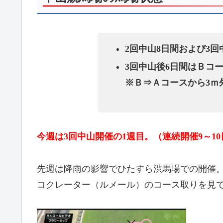
2回中山8日間および3回中
3回中山後6日間はＢコース
※Ｂ⇒Ａコースから3ｍ
今週は3回中山開催の1週目。（連続開催9～1
先週は降雨の影響でひたすら渋馬場での開催。ま
コクレーター（ルメール）のコース取りを見