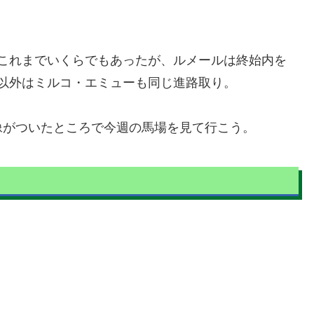
これまでいくらでもあったが、ルメールは終始内を
以外はミルコ・エミューも同じ進路取り。
像がついたところで今週の馬場を見て行こう。