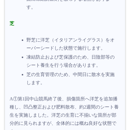
す。
芝
野芝に洋芝（イタリアンライグラス）をオ
ーバーシードした状態で施行します。
凍結防止および芝保護のため、日陰部等の
シート養生を行う場合があります。
芝の生育管理のため、中間日に散水を実施
します。
A①
第1回中山競馬終了後、損傷箇所へ洋芝を追加播
種し、凹凸整正および肥料散布、約2週間のシート養
生を実施しました。洋芝の生育に不揃いな箇所が部
分的に見られますが、全体的には概ね良好な状態で