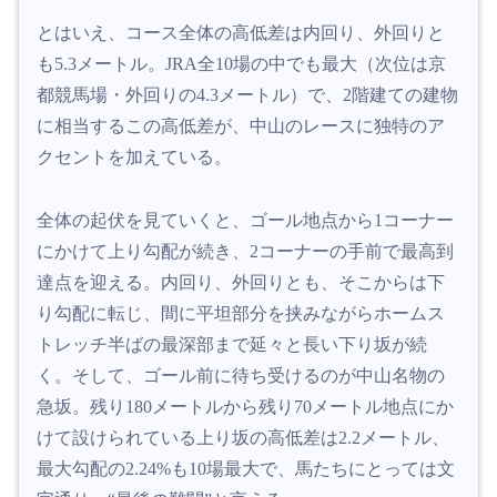
とはいえ、コース全体の高低差は内回り、外回りと
も5.3メートル。JRA全10場の中でも最大（次位は京
都競馬場・外回りの4.3メートル）で、2階建ての建物
に相当するこの高低差が、中山のレースに独特のア
クセントを加えている。
全体の起伏を見ていくと、ゴール地点から1コーナー
にかけて上り勾配が続き、2コーナーの手前で最高到
達点を迎える。内回り、外回りとも、そこからは下
り勾配に転じ、間に平坦部分を挟みながらホームス
トレッチ半ばの最深部まで延々と長い下り坂が続
く。そして、ゴール前に待ち受けるのが中山名物の
急坂。残り180メートルから残り70メートル地点にか
けて設けられている上り坂の高低差は2.2メートル、
最大勾配の2.24%も10場最大で、馬たちにとっては文