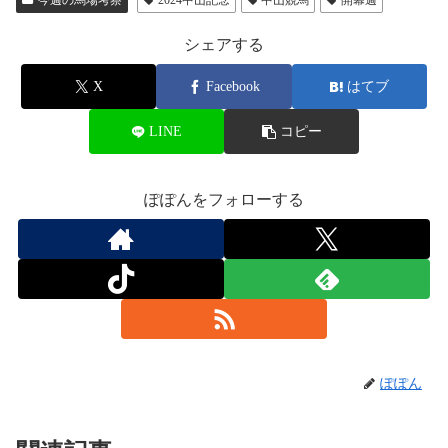
今週の馬場考察
2024中山記念
中山競馬
開幕週
シェアする
X
Facebook
はてブ
LINE
コピー
ぽぽんをフォローする
ぽぽん