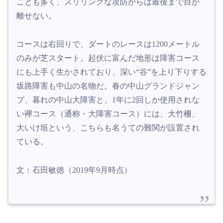
ことも多く、スリリングな攻防からは最後まで目が
離せない。
コースは右回りで、ダートのレースは1200メートル
のみが芝スタート。起伏に富んだ地形は障害コース
にも上手く生かされており、深い“谷”を上り下りする
坂路障害も中山の名物だ。春の中山グランドジャン
プ、暮れの中山大障害と、1年に2回しか使用されな
い襷コース（通称・大障害コース）には、大竹柵、
大いけ垣という、こちらも名うての難関が設置され
ている。
文：石田敏徳（2019年9月時点）