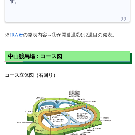
す。
※
JRA
の発表内容→①が開幕週②は2週目の発表。
中山競馬場：コース図
コース立体図（右回り）