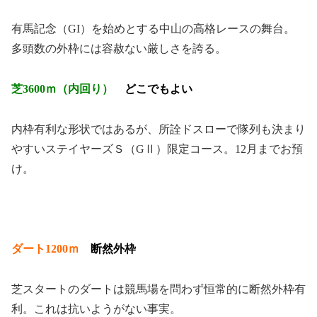
有馬記念（GI）を始めとする中山の高格レースの舞台。
多頭数の外枠には容赦ない厳しさを誇る。
芝3600ｍ（内回り）
どこでもよい
内枠有利な形状ではあるが、所詮ドスローで隊列も決まり
やすいステイヤーズＳ（GⅡ）限定コース。12月までお預
け。
ダート1200ｍ
断然外枠
芝スタートのダートは競馬場を問わず恒常的に断然外枠有
利。これは抗いようがない事実。