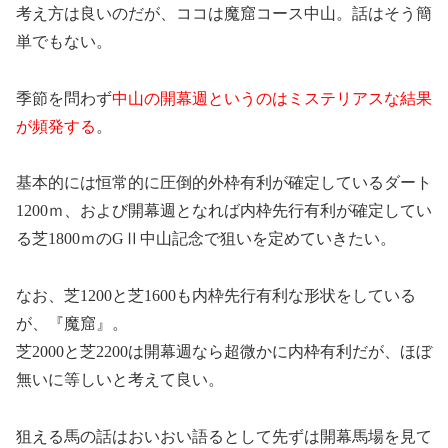
考え方は良いのだが、ココは魔窟コース中山。話はそう簡
単でもない。
季節を問わず
中山の開幕週というのはミステリアスな結果
が頻発する
。
基本的には恒常的に圧倒的外枠有利が確定しているダート
1200ｍ、および開幕週となれば内枠先行有利が確定してい
る芝1800ｍのGⅡ中山記念で狙いを定めていきたい。
なお、芝1200と芝1600も内枠先行有利な形状をしている
が、『魔窟』。
芝2000と芝2200は開幕週なら超微かに内枠有利だが、ほぼ
無いに等しいと考えて良い。
狙える馬の話はおいおい語るとして先ずは開幕馬場を見て