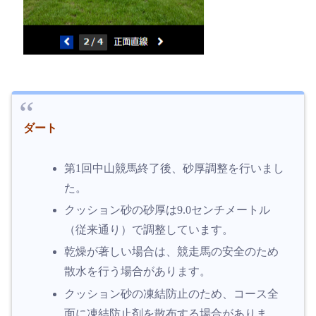
ダート
第1回中山競馬終了後、砂厚調整を行いまし
た。
クッション砂の砂厚は9.0センチメートル
（従来通り）で調整しています。
乾燥が著しい場合は、競走馬の安全のため
散水を行う場合があります。
クッション砂の凍結防止のため、コース全
面に凍結防止剤を散布する場合がありま