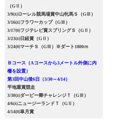
（GⅡ）
3/9㈯ローレル競馬場賞中山牝馬Ｓ（GⅢ）
3/16㈯フラワーカップ（GⅢ）
3/17㈰フジテレビ賞スプリングＳ（GⅡ）
3/23㈯日経賞（GⅡ）
3/24㈰マーチＳ（GⅢ）※ダート1800ｍ
Ｂコース（Aコースから3メートル外側に内
柵を設置）
第3回中山後6日（3/30～4/14）
平地重賞競走
3/30㈯ダービー卿チャレンジＴ（GⅢ）
4/6㈯ニュージーランドＴ（GⅡ）
4/14㈰皐月賞