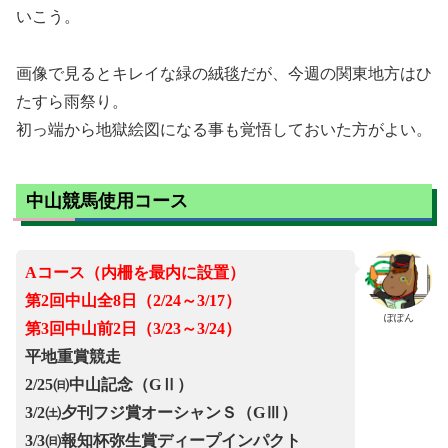
いこう。
画像で見るとキレイな緑の絨毯だが、今週の関東地方はひ
たすら雨祭り。
初っ端から地獄絵図になる事も覚悟しておいた方がよい。
中山競馬使用コース
Aコース（内柵を最内に設置）
第2回中山全8日（2/24～3/17）
ぽぽん
第3回中山前2日（3/23～3/24）
平地重賞競走
2/25㈰中山記念（GⅡ）
3/2㈯夕刊フジ賞オーシャンＳ（GⅢ）
3/3㈰報知杯弥生賞ディープインパクト