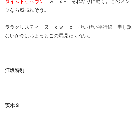
タイムトゥヘヴン
ｗ ｃ+ それなりに動く。このメン
ツなら威張れそう。
ララクリスティーヌ ｃｗ ｃ せいぜい平行線。申し訳
ないが今はちょっとこの馬見たくない。
江坂特別
茨木Ｓ