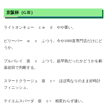
京阪杯（GⅢ）
ライトオンキュー ｃｗ ｄ やや重い。
ビリーバー ｗ ｃ ふつう。今や1000直専門店だけにど
うか。
プルパレイ 坂 ｃ ふつう。超早熟だったかどうかを劇
薬岩田で判断する。
スマートクラージュ 坂 ｃ+ ほぼ馬なりのまま好時計
フィニッシュ。
テイエムスパーダ 坂 ｃ+ 相変わらず速い。