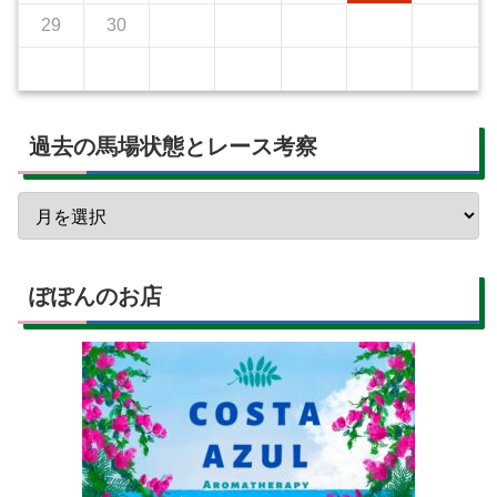
29
30
過去の馬場状態とレース考察
ぽぽんのお店