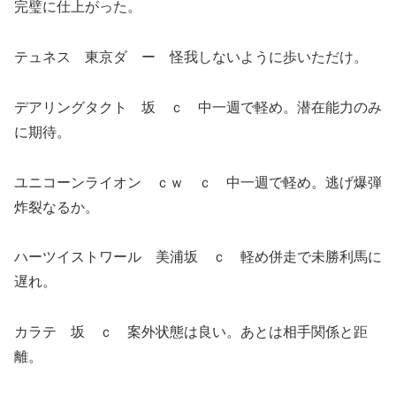
完璧に仕上がった。
テュネス 東京ダ ー 怪我しないように歩いただけ。
デアリングタクト 坂 ｃ 中一週で軽め。潜在能力のみ
に期待。
ユニコーンライオン ｃｗ ｃ 中一週で軽め。逃げ爆弾
炸裂なるか。
ハーツイストワール 美浦坂 ｃ 軽め併走で未勝利馬に
遅れ。
カラテ 坂 ｃ 案外状態は良い。あとは相手関係と距
離。