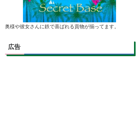
奥様や彼女さんに鉄で喜ばれる貢物が揃ってます。
広告