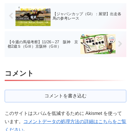
【ジャパンカップ（GI）：展望】出走各
馬の参考レース
【今週の馬場考察】11/26～27 阪神 京
都2歳Ｓ（GⅢ）京阪杯（GⅢ）
コメント
コメントを書き込む
このサイトはスパムを低減するために Akismet を使って
います。
コメントデータの処理方法の詳細はこちらをご覧
ください
。