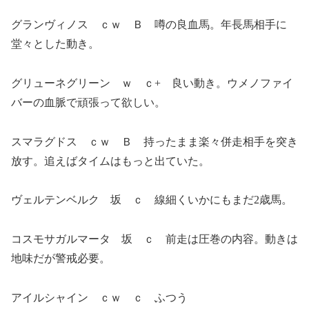
グランヴィノス ｃｗ Ｂ 噂の良血馬。年長馬相手に
堂々とした動き。
グリューネグリーン ｗ ｃ+ 良い動き。ウメノファイ
バーの血脈で頑張って欲しい。
スマラグドス ｃｗ Ｂ 持ったまま楽々併走相手を突き
放す。追えばタイムはもっと出ていた。
ヴェルテンベルク 坂 ｃ 線細くいかにもまだ2歳馬。
コスモサガルマータ 坂 ｃ 前走は圧巻の内容。動きは
地味だが警戒必要。
アイルシャイン ｃｗ ｃ ふつう