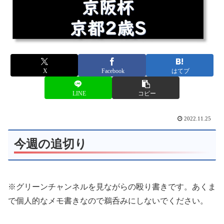
X
Facebook
はてブ
LINE
コピー
2022.11.25
今週の追切り
※グリーンチャンネルを見ながらの殴り書きです。あくま
で個人的なメモ書きなので鵜呑みにしないでください。