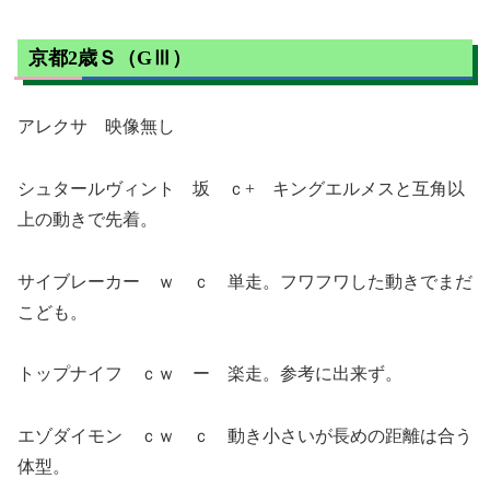
京都2歳Ｓ（GⅢ）
アレクサ 映像無し
シュタールヴィント 坂 ｃ+ キングエルメスと互角以
上の動きで先着。
サイブレーカー ｗ ｃ 単走。フワフワした動きでまだ
こども。
トップナイフ ｃｗ ー 楽走。参考に出来ず。
エゾダイモン ｃｗ ｃ 動き小さいが長めの距離は合う
体型。