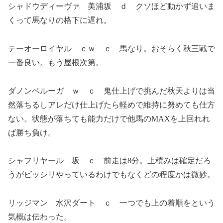
シャドウディーヴァ 美浦坂 ｄ クソほど動かず追いま
くって馬なりの格下に遅れ。
テーオーロイヤル ｃｗ ｃ 馬なり。おそらく秋三戦で
一番良い。もう屋根次第。
ダノンベルーガ ｗ ｃ 鬼仕上げで挑んだ秋天よりは当
然落ちるしアレだけ仕上げたら軽めで維持に努めても仕方
ない。状態が落ちても能力だけで他馬のMAXを上回れれ
ば勝ち負け。
シャフリヤール 坂 ｃ 前走は8分。上積みは確定だろ
うがビッシリやっているわけでもなくどの程度かは微妙。
リッジマン 水沢ダート ｃ 一つでも上の着順をという
気概は伝わった。