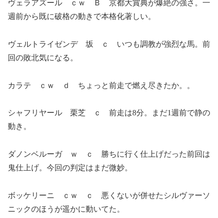
ヴェラアズール ｃｗ Ｂ 京都大賞典が爆絶の強さ。一
週前から既に破格の動きで本格化著しい。
ヴェルトライゼンデ 坂 ｃ いつも調教が強烈な馬。前
回の敗北気になる。
カラテ ｃｗ ｄ ちょっと前走で燃え尽きたか。。
シャフリヤール 栗芝 ｃ 前走は8分。まだ1週前で静の
動き。
ダノンベルーガ ｗ ｃ 勝ちに行く仕上げだった前回は
鬼仕上げ。今回の判定はまだ微妙。
ボッケリーニ ｃｗ ｃ 悪くないが併せたシルヴァーソ
ニックのほうが遥かに動いてた。