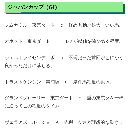
ジャパンカップ（GI）
シムカミル 東京ダート ｃ 軽めも動き雄大。いい馬。
オネスト 東京ダート ー ルメが感触を確かめる程度。
ヴェルトライゼンデ 坂 ｃ 不発だった前回がとにかく
良かっただけに落ちる。
トラストケンシン 美浦坂 ｄ 条件馬程度の動き。
グランドグローリー 東京ダート ｄ 重の東京ダを一杯
に追ってこの程度のタイム
ヴェラアズール ｃｗ Ａ 先週→今週と理想的な動きで