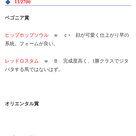
11/27㈰
ベゴニア賞
ヒップホップソウル
ｗ ｃ+ 顔が可愛く仕上がり早の
系統。フォームが良い。
レッドロスタム
ｗ Ｂ 完成度高く、1勝クラスでジタ
バタする馬ではないはず。
オリエンタル賞