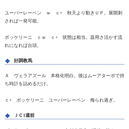
ユーバーレーベン ｗ ｃ+ 秋天より動きＵＰ。展開刺
されば一発可能。
ボッケリーニ ｃｗ ｃ+ 状態は相当。器用さ活かす流
れになれば台頭。
好調教馬
Ａ ヴェラアズール 本格化明白。後はムーアターボで持
ち時計を詰めるだけ。
ｃ+ ボッケリーニ ユーバーレーベン 侮られ過ぎ。
ＪＣ1週前