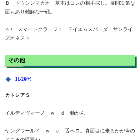
Ｂ トウシンマカオ 基本はコレの相手探し。展開次第な
面もあり難解な一戦。
ｃ+ スマートクラージュ テイエムスパーダ サンライ
ズオネスト
その他
11/26㈯
カトレアＳ
イルディヴィーノ ｗ ｄ 動かん
ヤングワールド ｗ ｃ 舌ペロ。真面目に走るかが今の
ところの課題か。