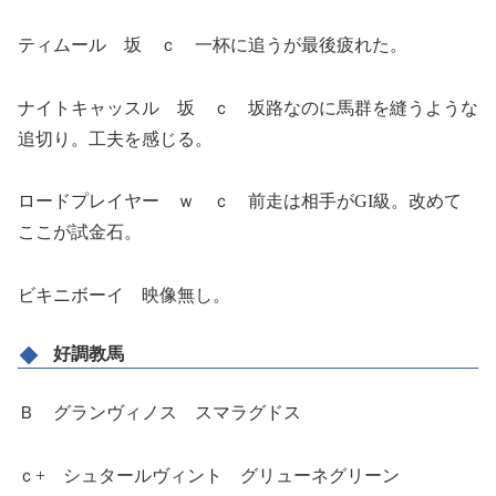
ティムール 坂 ｃ 一杯に追うが最後疲れた。
ナイトキャッスル 坂 ｃ 坂路なのに馬群を縫うような
追切り。工夫を感じる。
ロードプレイヤー ｗ ｃ 前走は相手がGI級。改めて
ここが試金石。
ビキニボーイ 映像無し。
好調教馬
Ｂ グランヴィノス スマラグドス
ｃ+ シュタールヴィント グリューネグリーン