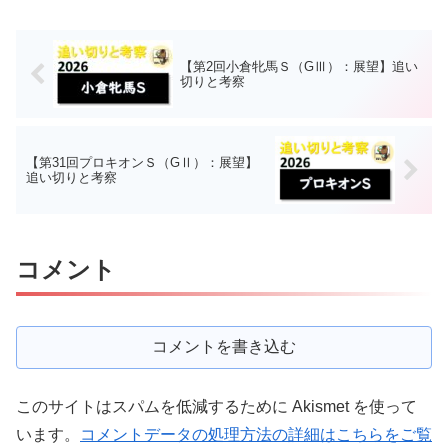
【第2回小倉牝馬Ｓ（GⅢ）：展望】追い
切りと考察
【第31回プロキオンＳ（GⅡ）：展望】
追い切りと考察
コメント
コメントを書き込む
このサイトはスパムを低減するために Akismet を使って
います。
コメントデータの処理方法の詳細はこちらをご覧