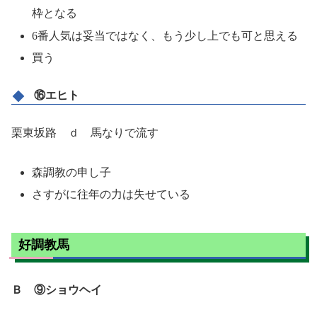
枠となる
6番人気は妥当ではなく、もう少し上でも可と思える
買う
⑯エヒト
栗東坂路 ｄ 馬なりで流す
森調教の申し子
さすがに往年の力は失せている
好調教馬
Ｂ ⑨ショウヘイ