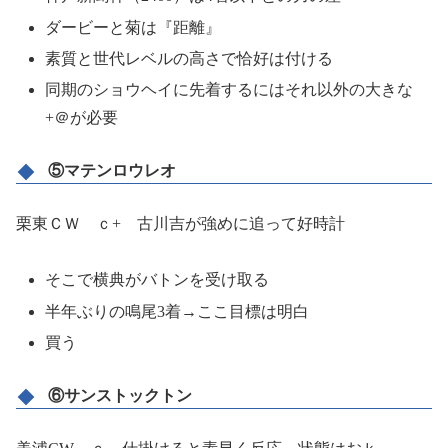
ダービーと菊は『距離』
素質と世代レベルの高さで恰好は付ける
同期のショウヘイに先着するにはそれ以外の大きな
+＠が必要
⑤マテンロウレオ
栗東ＣＷ ｃ+ 古川吉が強めに追って好時計
そこで横典がバトンを受け取る
半年ぶりの鳴尾3着→ここ目標は明白
買う
⑥サンストックトン