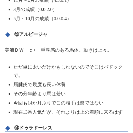
11月～2月の成績（4.3.0.1）
3月の成績（0.0.2.0）
5月～10月の成績（0.0.0.4）
⑬アルビージャ
美浦ＤＷ ｃ+ 重厚感のある馬体。動きは上々。
ただ単に太いだけかもしれないのでそこはパドック
で。
屈腱炎で幾度も長い休養
その分年齢より馬は若い
今回も14か月ぶりでこの相手は楽ではない
現在13番人気だが、それよりは上の着順に来るはず
⑭ドゥラドーレス