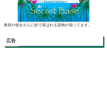
奥様や彼女さんに鉄で喜ばれる貢物が揃ってます。
広告