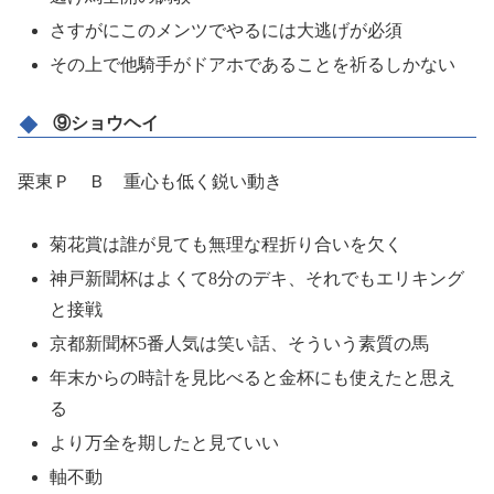
さすがにこのメンツでやるには大逃げが必須
その上で他騎手がドアホであることを祈るしかない
⑨ショウヘイ
栗東Ｐ Ｂ 重心も低く鋭い動き
菊花賞は誰が見ても無理な程折り合いを欠く
神戸新聞杯はよくて8分のデキ、それでもエリキング
と接戦
京都新聞杯5番人気は笑い話、そういう素質の馬
年末からの時計を見比べると金杯にも使えたと思え
る
より万全を期したと見ていい
軸不動