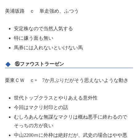
美浦坂路 ｃ 単走強め、ふつう
安定株なので当然人気する
特に嫌う面も無い
馬券には入れないといけない馬
⑮ファウストラーゼン
栗東ＣＷ ｃ+ 7か月ぶりだがそう思えないような動き
世代トップクラスとやりあえる意外性
今回はマクリ封印との話
むしろあんな無謀なマクリは概ね悪手に終わるので
そっちの方が良い
中山2200ｍに外枠は絶好だが、武史の場合はやや悪