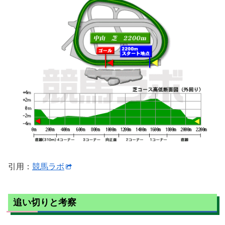
引用：
競馬ラボ
追い切りと考察