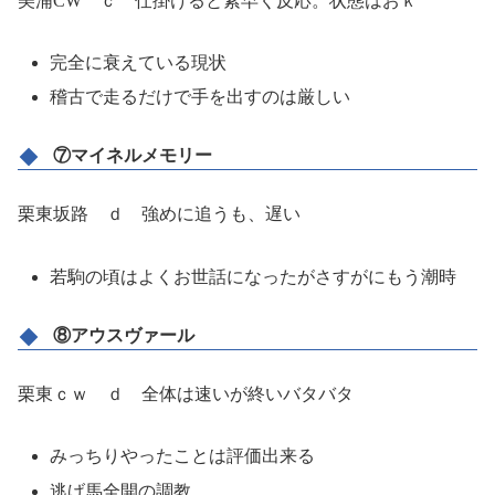
美浦CW ｃ 仕掛けると素早く反応。状態はおｋ
完全に衰えている現状
稽古で走るだけで手を出すのは厳しい
⑦マイネルメモリー
栗東坂路 ｄ 強めに追うも、遅い
若駒の頃はよくお世話になったがさすがにもう潮時
⑧アウスヴァール
栗東ｃｗ ｄ 全体は速いが終いバタバタ
みっちりやったことは評価出来る
逃げ馬全開の調教