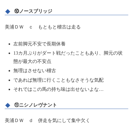
⑩ノースブリッジ
美浦ＤＷ ｃ もともと稽古は走る
左前脚元不安で長期休養
13カ月ぶりがダート戦だったこともあり、脚元の状
態が最大の不安点
無理はさせない稽古
であれば無理に行くこともなさそうな気配
それではこの馬の持ち味は出せないよな…
⑪ニシノレヴナント
美浦ＤＷ ｄ 併走を気にして集中欠く