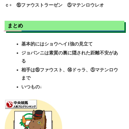
ｃ+ ⑮ファウストラーゼン ⑤マテンロウレオ
まとめ
基本的にはショウヘイ1強の見立て
ジョバンニは素質の裏に隠された距離不安があ
る
相手は⑮ファウスト、⑭ドゥラ、⑤マテンロウ
まで
いつもの↓