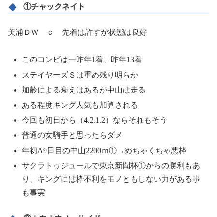
①チャックネイト
美浦ＤＷ ｃ 先着は許すが状態は良好
このコンビは一昨年1着、昨年13着
ステイヤーズＳは重め残り明らか
加齢による衰えはあるが中山は走る
ある程度キング人気も加算される
今回も初日から（4.2.1.2）ならそれもそう
普通の女騎手と思ったらダメ
年初A9日目の中山2200ｍ①→めちゃくちゃ悪枠
サクラトゥジュールで東京新聞杯①からの勝利もあ
り、キングには枠不利をモノともしない力がある事
も事実