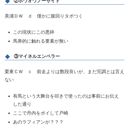
②ホウオウノーサイド
美浦ＤＷ ｄ 僅かに腹回りタポつく
この現状にこの悪枠
馬券的に触れる要素が無い
③マイネルエンペラー
栗東ＣＷ ｃ 前走よりは数段良いが、まだ完調とは言え
ない
有馬という大舞台を叩きで使ったのは事前にお伝え
した通り
ここで丹内をポイして戸崎
あのラフィアンが？？？