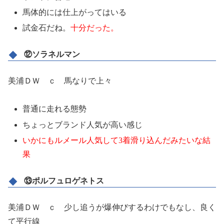
馬体的には仕上がってはいる
試金石だね。
十分だった。
⑫ソラネルマン
美浦ＤＷ ｃ 馬なりで上々
普通に走れる態勢
ちょっとブランド人気が高い感じ
いかにもルメール人気して3着滑り込んだみたいな結
果
⑬ポルフュロゲネトス
美浦ＤＷ ｃ 少し追うが爆伸びするわけでもなし、良く
て平行線