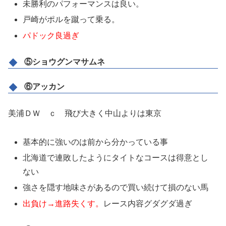
未勝利のパフォーマンスは良い。
戸崎がポルを蹴って乗る。
パドック良過ぎ
⑤ショウグンマサムネ
⑥アッカン
美浦ＤＷ ｃ 飛び大きく中山よりは東京
基本的に強いのは前から分かっている事
北海道で連敗したようにタイトなコースは得意とし
ない
強さを隠す地味さがあるので買い続けて損のない馬
出負け→進路失くす。
レース内容グダグダ過ぎ