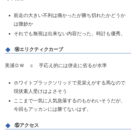
前走の大きい不利は痛かったが勝ち切れたかどうか
は微妙か
それでも無視は出来ない内容だった。時計も優秀。
⑭エリクティクカーブ
美浦ＤＷ ｃ 手応え的には併走に劣るが水準
ホワイトブラックソリッドで見栄えがする馬なので
現状素人受けはよさそう
ここまで一気に人気急落するのもかわいそうだが、
今回もアッカンには勝てないはず。
⑮アクセス