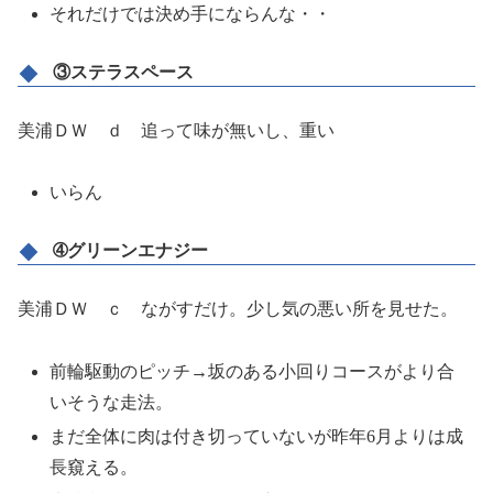
それだけでは決め手にならんな・・
③ステラスペース
美浦ＤＷ ｄ 追って味が無いし、重い
いらん
➃グリーンエナジー
美浦ＤＷ ｃ ながすだけ。少し気の悪い所を見せた。
前輪駆動のピッチ→坂のある小回りコースがより合
いそうな走法。
まだ全体に肉は付き切っていないが昨年6月よりは成
長窺える。