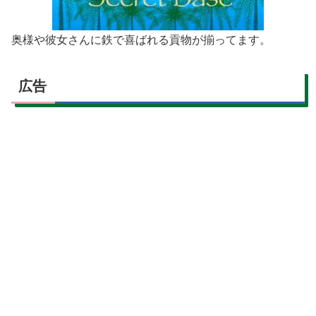
奥様や彼女さんに鉄で喜ばれる貢物が揃ってます。
広告