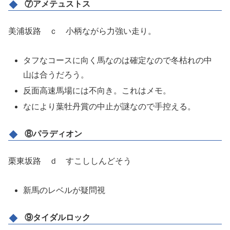
⑦アメテュストス
美浦坂路 ｃ 小柄ながら力強い走り。
タフなコースに向く馬なのは確定なので冬枯れの中
山は合うだろう。
反面高速馬場には不向き。これはメモ。
なにより葉牡丹賞の中止が謎なので手控える。
⑧パラディオン
栗東坂路 ｄ すこししんどそう
新馬のレベルが疑問視
⑨タイダルロック