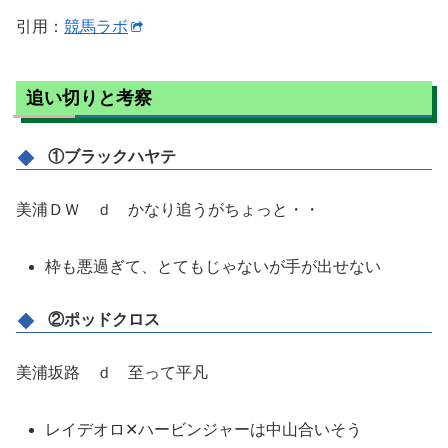
引用：
競馬ラボ
追い切りと考察
①ブラックハヤテ
美浦ＤＷ ｄ かなり追うがちょっと・・
枠も悪過ぎて、とてもじゃないが手が出せない
②ポッドクロス
美浦坂路 ｄ 至って平凡
レイデオロ✕ハービンジャーは中山合いそう