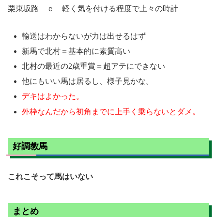
栗東坂路 ｃ 軽く気を付ける程度で上々の時計
輸送はわからないが力は出せるはず
新馬で北村＝基本的に素質高い
北村の最近の2歳重賞＝超アテにできない
他にもいい馬は居るし、様子見かな。
デキはよかった。
外枠なんだから初角までに上手く乗らないとダメ。
好調教馬
これこそって馬はいない
まとめ