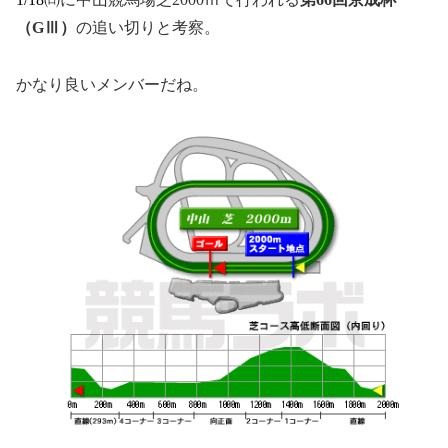
（GⅢ）
の追い切りと考察。
かなり良いメンバーだね。