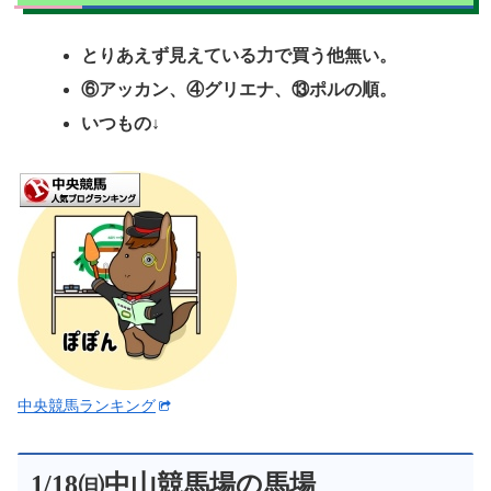
とりあえず見えている力で買う他無い。
⑥アッカン、④グリエナ、⑬ポルの順。
いつもの↓
中央競馬ランキング
1/18㈰中山競馬場の馬場