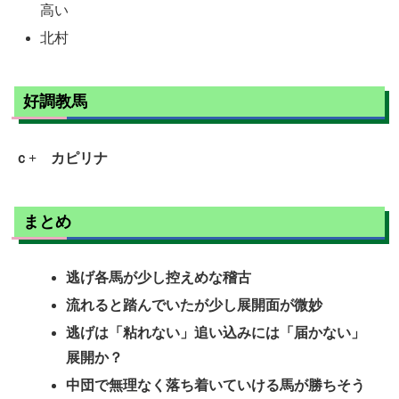
高い
北村
好調教馬
ｃ+ カピリナ
まとめ
逃げ各馬が少し控えめな稽古
流れると踏んでいたが少し展開面が微妙
逃げは「粘れない」追い込みには「届かない」
展開か？
中団で無理なく落ち着いていける馬が勝ちそう