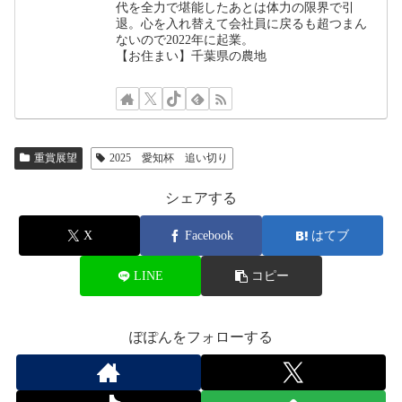
代を全力で堪能したあとは体力の限界で引
退。心を入れ替えて会社員に戻るも超つまん
ないので2022年に起業。
【お住まい】千葉県の農地
重賞展望
2025 愛知杯 追い切り
シェアする
X
Facebook
はてブ
LINE
コピー
ぽぽんをフォローする