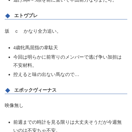
エトヴプレ
坂 ｃ かなり全力追い。
4歳牝馬屈指の韋駄天
今回は明らかに前寄りのメンバーで逃げ争い加担は
不安材料。
控えると味の出ない馬なので…
エポックヴィーナス
映像無し
前週までの時計を見る限りは大丈夫そうだが今週無
いのは不安ちゃ不安。