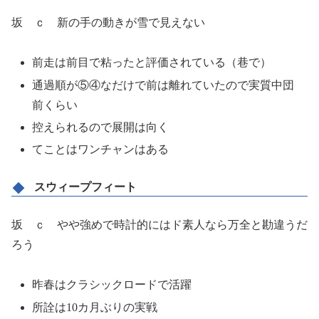
坂 ｃ 新の手の動きが雪で見えない
前走は前目で粘ったと評価されている（巷で）
通過順が⑤④なだけで前は離れていたので実質中団
前くらい
控えられるので展開は向く
てことはワンチャンはある
スウィープフィート
坂 ｃ やや強めで時計的にはド素人なら万全と勘違うだ
ろう
昨春はクラシックロードで活躍
所詮は10カ月ぶりの実戦