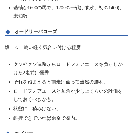
基軸が1600の馬で、1200の一戦は惨敗。初の1400は
未知数。
オードリーバローズ
坂 ｃ 終い軽く気合い付ける程度
クソ枠クソ進路からロードフォアエースを負かしか
けた2走前は優秀
それを踏まえると前走は至って当然の勝利。
ロードフォアエースと互角か少し上くらいの評価を
しておくべきかも。
状態に上積みはない。
維持できていれば余裕で圏内。