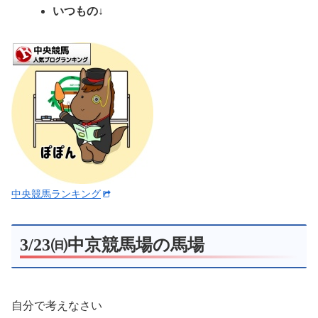
いつもの↓
中央競馬ランキング
3/23㈰中京競馬場の馬場
自分で考えなさい