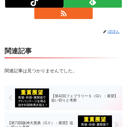
ぽぽん
関連記事
関連記事は見つかりませんでした。
【第42回フェブラリーＳ（GI）：展望】
追い切りと考察
【第73回阪神大賞典（GⅡ）：展望】追