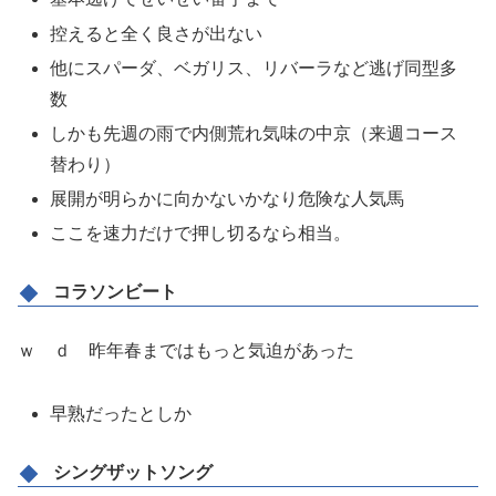
控えると全く良さが出ない
他にスパーダ、ベガリス、リバーラなど逃げ同型多
数
しかも先週の雨で内側荒れ気味の中京（来週コース
替わり）
展開が明らかに向かないかなり危険な人気馬
ここを速力だけで押し切るなら相当。
コラソンビート
ｗ ｄ 昨年春まではもっと気迫があった
早熟だったとしか
シングザットソング