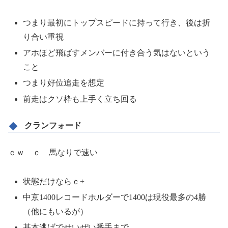
つまり最初にトップスピードに持って行き、後は折
り合い重視
アホほど飛ばすメンバーに付き合う気はないという
こと
つまり好位追走を想定
前走はクソ枠も上手く立ち回る
クランフォード
ｃｗ ｃ 馬なりで速い
状態だけならｃ+
中京1400レコードホルダーで1400は現役最多の4勝
（他にもいるが）
基本逃げでせいぜい番手まで