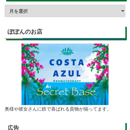
ぽぽんのお店
奥様や彼女さんに鉄で喜ばれる貢物が揃ってます。
広告