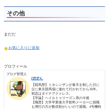
その他
まだだ
お気に入りに追加
プロフィール
ブログ管理人
ぽぽん
【競馬歴】ミホシンザンが春天を制した日に
父に東京競馬場に連れて行かれてから36年。
初恋はダイナアクトレス。
【卒論】ヘイルトゥリーズン系の今後
【職歴】大学卒業後大手飲料メーカーに就職
も博打の方が数倍割がいいので退職。4号機時