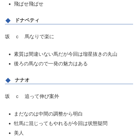
飛ばせ飛ばせ
ドナペティ
坂 ｃ 馬なりで楽に
素質は間違いない馬だが今回は瑠星抜きの丸山
後ろの馬なので一発の魅力はある
ナナオ
坂 ｃ 追って伸び案外
まだなのは中間の調整から明白
牡馬に混じってもやれるが今回は状態疑問
美人