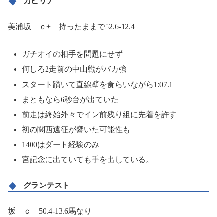
カピリナ
美浦坂 ｃ+ 持ったままで52.6-12.4
ガチオイの相手を問題にせず
何しろ2走前の中山戦がバカ強
スタート躓いて直線壁を食らいながら1:07.1
まともなら6秒台が出ていた
前走は終始外々でイン前残り組に先着を許す
初の関西遠征が響いた可能性も
1400はダート経験のみ
宮記念に出ていても手を出している。
グランテスト
坂 ｃ 50.4-13.6馬なり