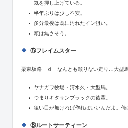
気を押し上げている。
半年ぶりは少し不安。
多分最後は既に汚れたイン狙い。
頭は無さそう。
⑤フレイムスター
栗東坂路 ｄ なんとも頼りない走り…大型
ヤナガワ牧場・清水久・大型馬。
つまりキタサンブラックの後輩。
狙い目が無ければ作ればいいんだよ。俺
⑥ルートサーティーン