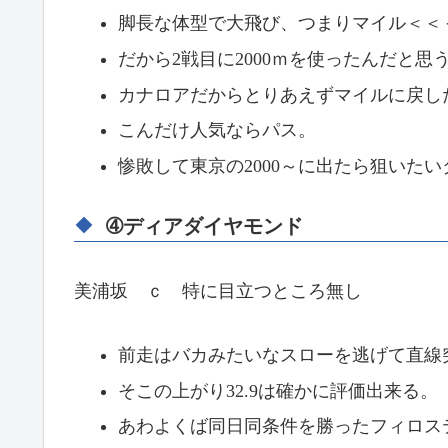
脚長な体型で大飛び、つまりマイル＜＜
だから2戦目に2000ｍを使ったんだと思
カナロアだからとりあえずマイルに戻し
こんだけ人気ならパス。
惨敗して東京の2000～に出たら狙いたい
➃ディアダイヤモンド
美浦坂 ｃ 特に目立つところ無し
前走はバカみたいなスローを逃げて直線
そこの上がり32.9は確かに評価出来る。
あわよくば同日同条件を勝ったフィロス