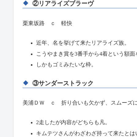
②リアライズブラーヴ
栗東坂路 ｃ 軽快
近年、名を挙げて来たリアライズ族。
こうやまき賞を3番手から4着という額
しかもゴミみたいな枠。
③サンダーストラック
美浦ＤＷ ｃ 折り合いも欠かず、スムーズ
2走したが内容がどちらも凡。
キムテツさんがわざわざ持って来たとは