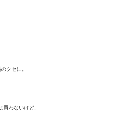
馬のクセに。
は買わないけど。