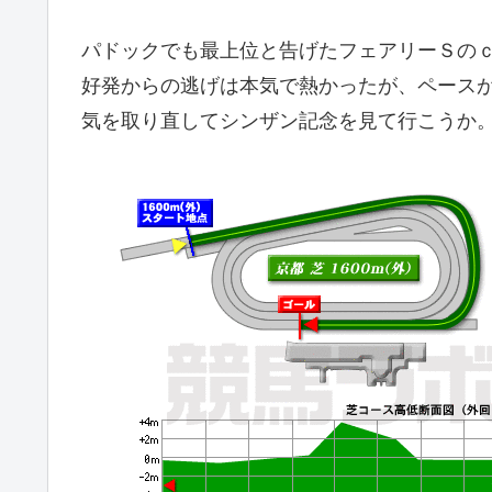
パドックでも最上位と告げたフェアリーＳのｃ
好発からの逃げは本気で熱かったが、ペース
気を取り直してシンザン記念を見て行こうか