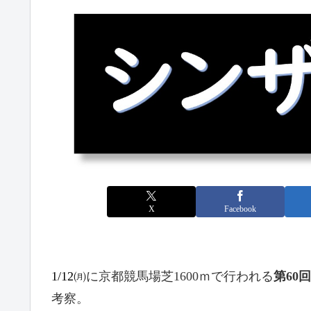
X
Facebook
1/12㈪
に京都競馬場芝1600ｍで行われる
第60
回
考察。