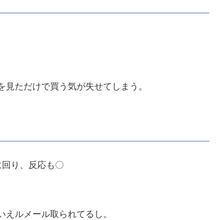
面を見ただけで買う気が失せてしまう。
に回り、反応も〇
いえルメール取られてるし。