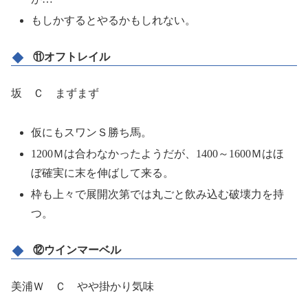
もしかするとやるかもしれない。
⑪オフトレイル
坂 Ｃ まずまず
仮にもスワンＳ勝ち馬。
1200Ｍは合わなかったようだが、1400～1600Ｍはほ
ぼ確実に末を伸ばして来る。
枠も上々で展開次第では丸ごと飲み込む破壊力を持
つ。
⑫ウインマーベル
美浦Ｗ Ｃ やや掛かり気味