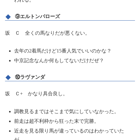
⑨エルトンバローズ
坂 Ｃ 全くの馬なりだが悪くない。
去年の2着馬だけど15番人気でいいのかな？
中京記念なんか何もしてないだけだぜ？
⑩ラヴァンダ
坂 Ｃ+ かなり具合良し。
調教見るまではそこまで気にしていなかった。
前走は超不利枠から狂った末で完勝。
近走を見る限り馬が違っているのはわかっていた
が…