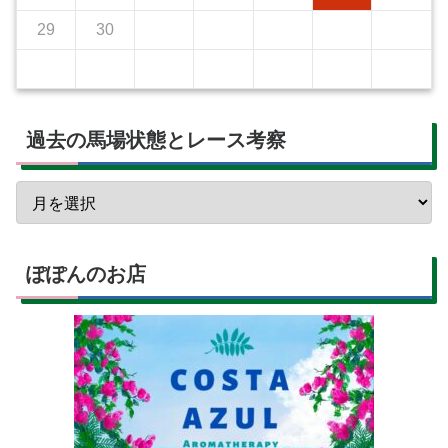
29
30
過去の馬場状態とレース考察
ぽぽんのお店