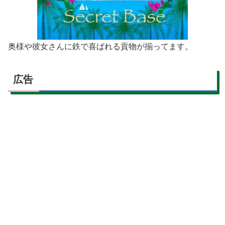
奥様や彼女さんに鉄で喜ばれる貢物が揃ってます。
広告