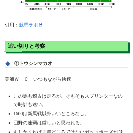
引用：
競馬ラボ
追い切りと考察
①トウシンマカオ
美浦Ｗ Ｃ いつもながら快速
この馬も稽古は走るが、そもそもスプリンターなの
で時計も速い。
1600は新馬戦以外いいところなし。
団野の連覇は厳しいと思われる。
もしかすれば去年どころではないガッツポーズが飛