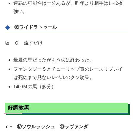
連覇の可能性は十分あるが、昨年より相手は1～2枚
強い。
⑱ワイドラトゥール
坂 Ｃ 流すだけ
最愛の馬だったがもう恋は終わった。
ファンタジーＳとチューリップ賞のレースリプレイ
は死ぬまで見ないレベルのクソ騎乗。
1400Ｍの馬（多分）
好調教馬
ｃ+ ⑰ソウルラッシュ ⑩ラヴァンダ