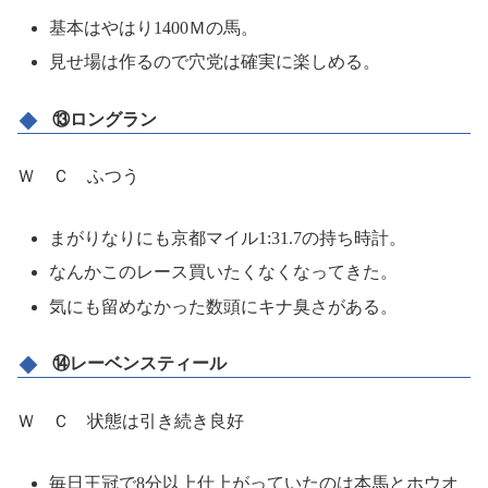
基本はやはり1400Ｍの馬。
見せ場は作るので穴党は確実に楽しめる。
⑬ロングラン
Ｗ Ｃ ふつう
まがりなりにも京都マイル1:31.7の持ち時計。
なんかこのレース買いたくなくなってきた。
気にも留めなかった数頭にキナ臭さがある。
⑭レーベンスティール
Ｗ Ｃ 状態は引き続き良好
毎日王冠で8分以上仕上がっていたのは本馬とホウオ