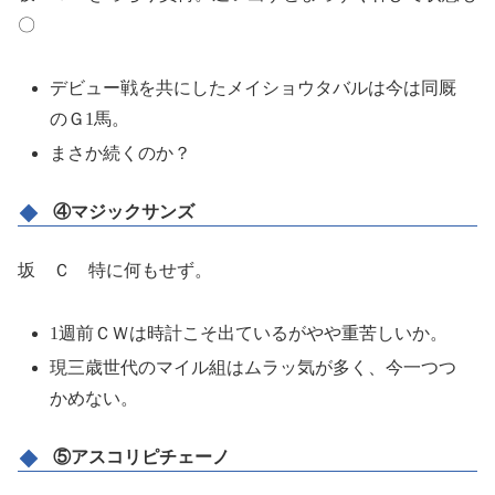
〇
デビュー戦を共にしたメイショウタバルは今は同厩
のＧ1馬。
まさか続くのか？
④マジックサンズ
坂 Ｃ 特に何もせず。
1週前ＣＷは時計こそ出ているがやや重苦しいか。
現三歳世代のマイル組はムラッ気が多く、今一つつ
かめない。
⑤アスコリピチェーノ