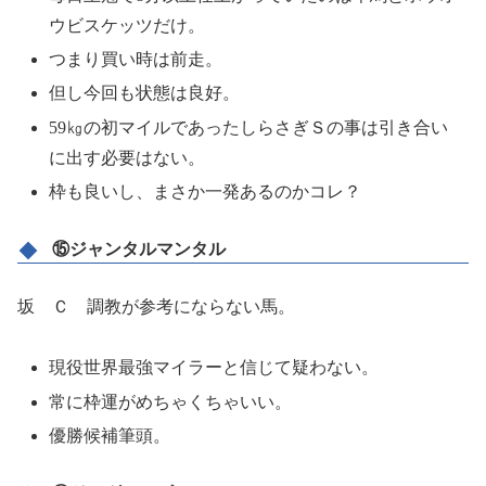
ウビスケッツだけ。
つまり買い時は前走。
但し今回も状態は良好。
59㎏の初マイルであったしらさぎＳの事は引き合い
に出す必要はない。
枠も良いし、まさか一発あるのかコレ？
⑮ジャンタルマンタル
坂 Ｃ 調教が参考にならない馬。
現役世界最強マイラーと信じて疑わない。
常に枠運がめちゃくちゃいい。
優勝候補筆頭。