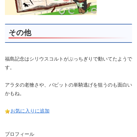
その他
福島記念はシリウスコルトがぶっちぎりで動いてたようで
す。
アラタの老獪さや、バビットの単騎逃げを狙うのも面白い
かもね。
お気に入りに追加
プロフィール