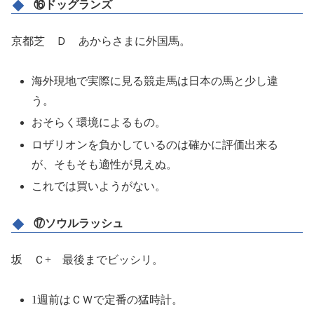
⑯ドッグランズ
京都芝 Ｄ あからさまに外国馬。
海外現地で実際に見る競走馬は日本の馬と少し違
う。
おそらく環境によるもの。
ロザリオンを負かしているのは確かに評価出来る
が、そもそも適性が見えぬ。
これでは買いようがない。
⑰ソウルラッシュ
坂 Ｃ+ 最後までビッシリ。
1週前はＣＷで定番の猛時計。