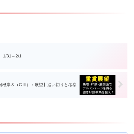
/31～2/1
0回根岸Ｓ（GⅢ）：展望】追い切りと考察