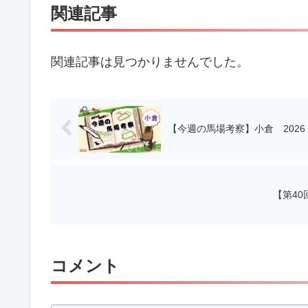
関連記事
関連記事は見つかりませんでした。
【今週の馬場考察】小倉 2026 1
【第4
コメント