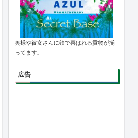
奥様や彼女さんに鉄で喜ばれる貢物が揃
ってます。
広告