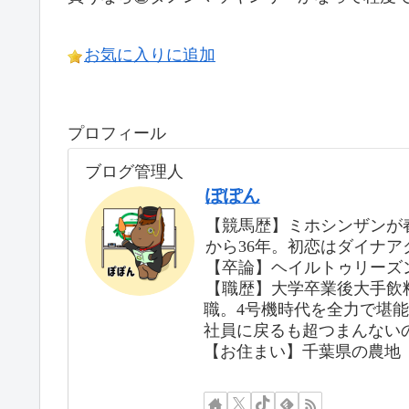
お気に入りに追加
プロフィール
ブログ管理人
ぽぽん
【競馬歴】ミホシンザンが
から36年。初恋はダイナア
【卒論】ヘイルトゥリーズ
【職歴】大学卒業後大手飲
職。4号機時代を全力で堪
社員に戻るも超つまんないの
【お住まい】千葉県の農地