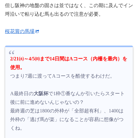
但し阪神の地盤の固さは並ではなく、この期に及んでイン
埒沿いで粘り込む馬も出るので注意が必要。
桜花賞の馬場
2/21㈯～4/5㈰まで14日間はAコース（内柵を最内）を
使用。
つまり7週に渡ってAコースを酷使するわけだ。
A最終日の
大阪杯
で1枠①番なんか引いたらスタート
後に前に進めないんじゃないの？
最終週の芝は1800の外枠が「全部超有利」、1400は
外枠の「逃げ馬が楽」になることが容易に想像がつ
くね。