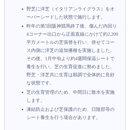
野芝に洋芝（イタリアンライグラス）をオ
ーバーシードした状態で施行します。
昨年の第5回阪神競馬終了後、傷んだ内回り
4コーナー出口から正面直線にかけて約2,200
平方メートルの芝張替を行い、併せてコー
ス内側に洋芝の追加播種を実施しました。
その後、1月中旬より約4週間保温シートで
養生を行い、芝の生育促進に努めました。
野芝・洋芝共に生育は順調で全体的に良好
な状態です。
芝の生育管理のため、中間日に散水を実施
します。
凍結防止および芝保護のため、日陰部等の
シート養生を行う場合があります。