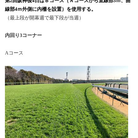
第2回阪神後4日はＢコース（Ａコースから直線部3ｍ、曲
線部4ｍ外側に内柵を設置）を使用する。
（最上段が開幕週で最下段が当週）
内回り3コーナー
Aコース