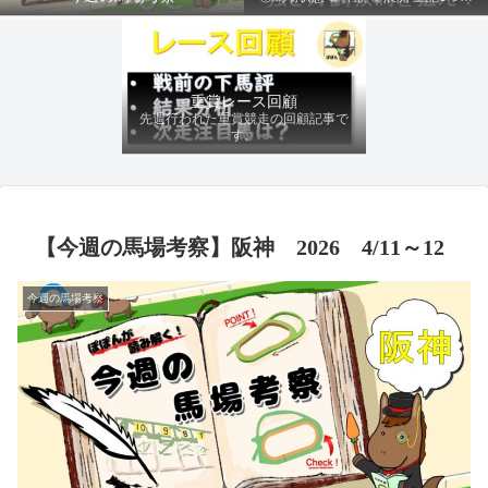
ファクターから有利にレースを運べる
馬を導き、追い切りの動きを加味して
最終評価を下します。
重賞レース回顧
先週行われた重賞競走の回顧記事で
す。
【今週の馬場考察】阪神 2026 4/11～12
今週の馬場考察