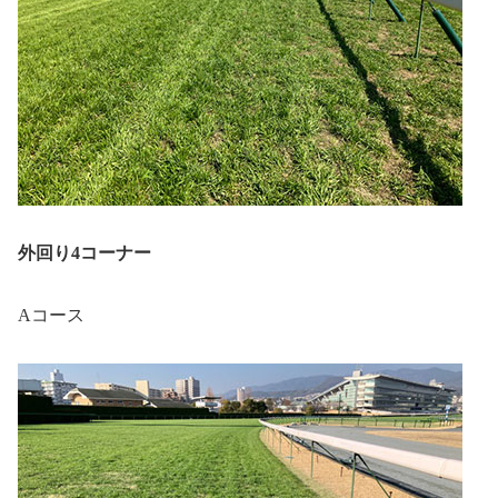
外回り4コーナー
Aコース