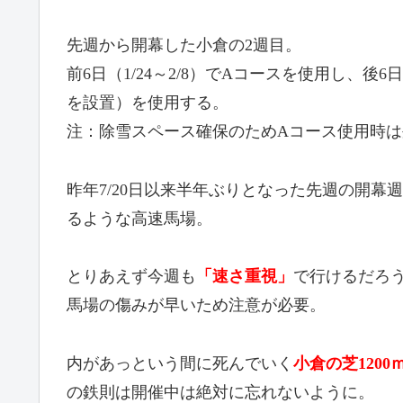
先週から開幕した小倉の2週目。
前6日（1/24～2/8）でAコースを使用し、後6
を設置）を使用する。
注：除雪スペース確保のためAコース使用時は
昨年7/20日以来半年ぶりとなった先週の開幕週は1勝ク
るような高速馬場。
とりあえず今週も
「速さ重視」
で行けるだろ
馬場の傷みが早いため注意が必要。
内があっという間に死んでいく
小倉の芝120
の鉄則は開催中は絶対に忘れないように。