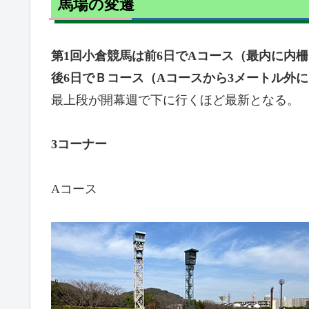
馬場の変遷
第1回小倉競馬は前6日でAコース（最内に内
後6日でＢコース（Aコースから3メートル外
最上段が開幕週で下に行くほど最新となる。
3コーナー
Aコース