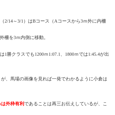
日（2/14～3/1）はBコース（Aコースから3ｍ外に内柵
外柵を3ｍ内側に移動。
ラスでも1200ｍ1:07.1、1800ｍでは1:45.4が出
うが、馬場の画像を見れば一発でわかるように小倉は
0ｍは外枠有利
であることは再三お伝えしているが、こ