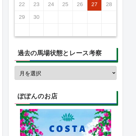
24
26
22
22
25
28
23
22
27
23
23
26
22
24
27
22
25
23
26
28
24
25
28
24
26
22
24
27
23
25
28
23
26
26
22
25
27
23
25
28
24
26
22
24
27
27
23
26
28
24
26
22
25
27
23
25
28
27
25
27
23
28
24
22
24
27
22
23
26
28
24
24
27
23
25
28
23
24
27
22
25
25
28
24
22
23
24
25
26
27
28
31
29
30
29
30
29
29
30
31
31
29
30
30
29
30
31
29
30
31
29
30
30
31
29
29
30
31
30
30
29
31
29
30
過去の馬場状態とレース考察
ぽぽんのお店