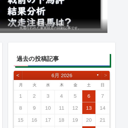
重賞レース回顧
先週行われた重賞競走の回顧記事です。
過去の投稿記事
<
6月 2026
>
▼
月
火
水
木
金
土
日
3
5
1
1
4
7
2
1
6
2
2
5
1
3
6
1
4
2
5
7
3
4
7
3
5
1
3
6
2
4
7
2
5
5
1
4
6
2
4
7
3
5
1
3
6
6
2
5
7
3
5
1
4
6
2
4
7
6
4
6
2
7
3
1
3
6
1
2
5
7
3
3
6
2
4
7
2
3
6
1
4
4
7
3
1
2
3
4
5
6
7
10
12
14
13
12
10
13
12
14
10
14
10
12
10
13
14
12
12
13
14
10
12
10
13
13
12
14
10
12
13
14
13
13
14
10
10
13
12
14
10
10
13
14
10
13
14
10
11
11
11
11
11
11
11
11
11
11
11
11
8
8
9
8
9
9
8
8
9
8
9
9
8
9
8
9
8
9
9
8
8
9
9
9
8
8
9
10
11
12
13
14
17
19
15
15
18
21
16
15
20
16
16
19
15
17
20
15
18
16
19
21
17
18
21
17
19
15
17
20
16
18
21
16
19
19
15
18
20
16
18
21
17
19
15
17
20
20
16
19
21
17
19
15
18
20
16
18
21
20
18
20
16
21
17
15
17
20
15
16
19
21
17
17
20
16
18
21
16
17
20
15
18
18
21
17
15
16
17
18
19
20
21