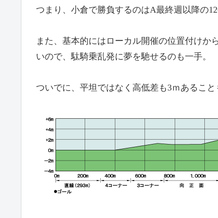
つまり、小倉で勝負するのはA最終週以降の12
また、基本的にはローカル開催の位置付けか
いので、駄騎乗乱発に夢を馳せるのも一手。
ついでに、平坦ではなく高低差も3ｍあること