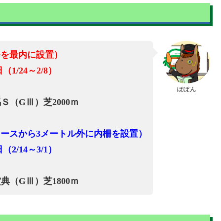
柵を最内に設置）
1/24～2/8）
ぽぽん
馬Ｓ（GⅢ）芝2000ｍ
コースから3メートル外に内柵を設置）
2/14～3/1）
賞典（GⅢ）芝1800ｍ