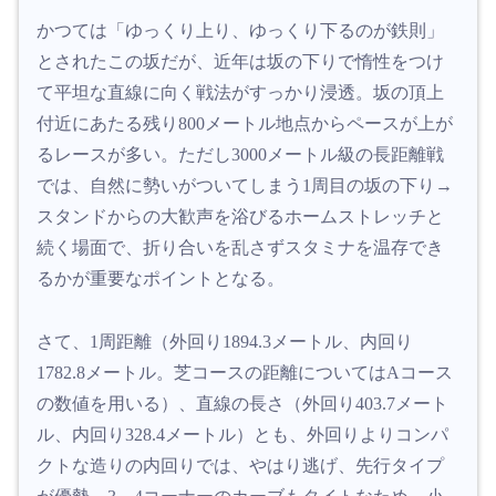
かつては「ゆっくり上り、ゆっくり下るのが鉄則」
とされたこの坂だが、近年は坂の下りで惰性をつけ
て平坦な直線に向く戦法がすっかり浸透。坂の頂上
付近にあたる残り800メートル地点からペースが上が
るレースが多い。ただし3000メートル級の長距離戦
では、自然に勢いがついてしまう1周目の坂の下り→
スタンドからの大歓声を浴びるホームストレッチと
続く場面で、折り合いを乱さずスタミナを温存でき
るかが重要なポイントとなる。
さて、1周距離（外回り1894.3メートル、内回り
1782.8メートル。芝コースの距離についてはAコース
の数値を用いる）、直線の長さ（外回り403.7メート
ル、内回り328.4メートル）とも、外回りよりコンパ
クトな造りの内回りでは、やはり逃げ、先行タイプ