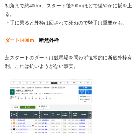
初角まで約400ｍ。スタート後200ｍほどで緩やかに坂を上
る。
下手に乗ると外枠は回されて死ぬので騎手は重要かも。
ダート1400ｍ
断然外枠
芝スタートのダートは競馬場を問わず恒常的に断然外枠有
利。これは抗いようがない事実。