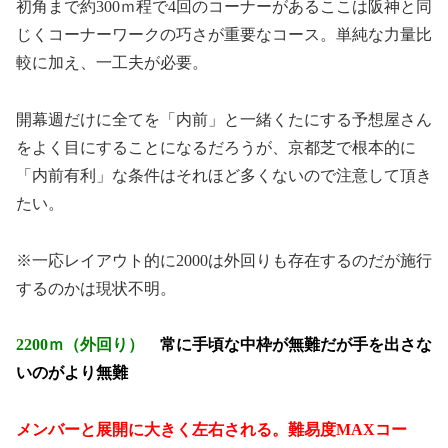
初角まで約300ｍ程で4回のコーナーがあるここは阪神と同
じくコーナーワークの巧さが重要なコース。単純な力量比
較に加え、一工夫が必要。
開幕週だけに全てを「内前」と一緒くたにする予想屋さん
をよく目にすることになるだろうが、京都芝で根本的に
「内前有利」な条件はそれほど多くないので注意して頂き
たい。
※一応レイアウト的に2000は外回りも存在するのだが施行
するのかは現状不明。
2200ｍ（外回り）
常に手頃な中枠が無難だが手を出さな
いのがより無難
メンバーと展開に大きく左右される。難易度MAXコー