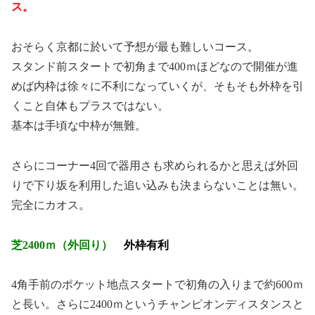
ス。
おそらく京都に於いて予想が最も難しいコース。
スタンド前スタートで初角まで400ｍほどなので開催が進
めば内枠は徐々に不利になっていくが、そもそも外枠を引
くこと自体もプラスではない。
基本は手頃な中枠が無難。
さらにコーナー4回で器用さも求められるかと思えば外回
りで下り坂を利用した追い込みも決まらないことは無い。
完全にカオス。
芝2400ｍ（外回り）
外枠有利
4角手前のポケット地点スタートで初角の入りまで約600ｍ
と長い。さらに2400ｍというチャンピオンディスタンスと