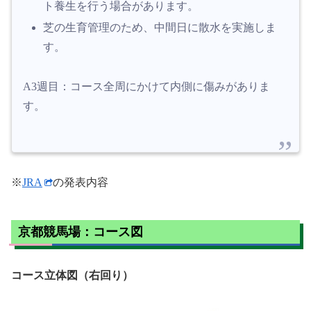
ト養生を行う場合があります。
芝の生育管理のため、中間日に散水を実施しま
す。
A3週目：コース全周にかけて内側に傷みがありま
す。
※
JRA
の発表内容
京都競馬場：コース図
コース立体図（右回り）