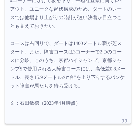
4コーナーにかけて坂を下り、平坦な直線に向くレイ
アウト。ユニークな起伏構成のため、ダートのレー
スでは他場より上がりの時計が速い決着が目立つこ
とも覚えておきたい。
コースは右回りで、ダートは1400メートル戦が芝ス
タート。また、障害コースは3コーナーで2つのコー
スに分岐、このうち、京都ハイジャンプ、京都ジャ
ンプSで使用される大障害コースには、高低差0.8メー
トル、長さ15.9メートルの“台”を上り下りするバンケ
ット障害が馬たちを待ち受ける。
文：石田敏徳（2023年4月時点）