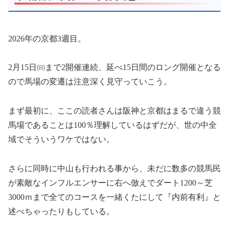
2026年の京都3週目。
2月15日㈰まで2開催連続、延べ15日間のロング開催となる
ので馬場の変遷は注意深く見守っていこう。
まず最初に、ここの読者さんは阪神と京都はまるで違う競
馬場であることは100％理解しているはずだが、世の中全
域でそういうワケではない。
さらに同時に中山も行われる事から、未だに数多の競馬民
が素敵なインフルエンサーに右へ倣えでダート1200～芝
3000ｍまで全てのコースを一緒くたにして『内前有利』と
述べちゃったりもしている。