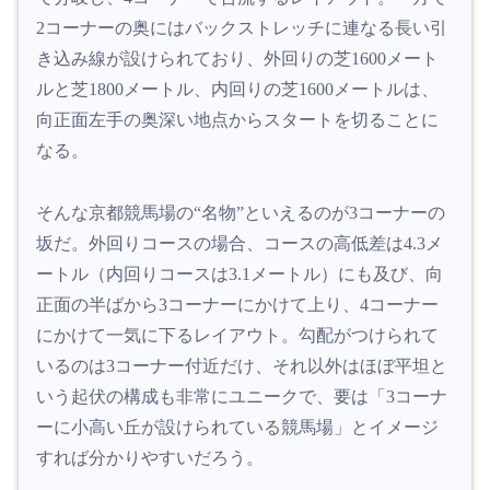
2コーナーの奥にはバックストレッチに連なる長い引
き込み線が設けられており、外回りの芝1600メート
ルと芝1800メートル、内回りの芝1600メートルは、
向正面左手の奥深い地点からスタートを切ることに
なる。
そんな京都競馬場の“名物”といえるのが3コーナーの
坂だ。外回りコースの場合、コースの高低差は4.3メ
ートル（内回りコースは3.1メートル）にも及び、向
正面の半ばから3コーナーにかけて上り、4コーナー
にかけて一気に下るレイアウト。勾配がつけられて
いるのは3コーナー付近だけ、それ以外はほぼ平坦と
いう起伏の構成も非常にユニークで、要は「3コーナ
ーに小高い丘が設けられている競馬場」とイメージ
すれば分かりやすいだろう。