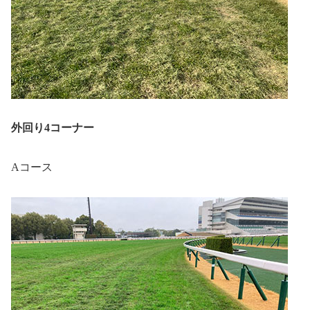
外回り4コーナー
Aコース