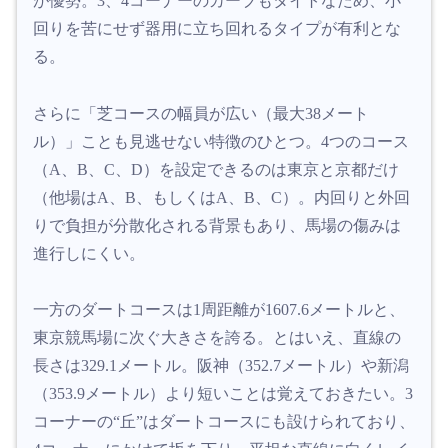
が優勢。3、4コーナーのカーブもタイトなため、小
回りを苦にせず器用に立ち回れるタイプが有利とな
る。
さらに「芝コースの幅員が広い（最大38メート
ル）」ことも見逃せない特徴のひとつ。4つのコース
（A、B、C、D）を設定できるのは東京と京都だけ
（他場はA、B、もしくはA、B、C）。内回りと外回
りで負担が分散化される背景もあり、馬場の傷みは
進行しにくい。
一方のダートコースは1周距離が1607.6メートルと、
東京競馬場に次ぐ大きさを誇る。とはいえ、直線の
長さは329.1メートル。阪神（352.7メートル）や新潟
（353.9メートル）より短いことは覚えておきたい。3
コーナーの“丘”はダートコースにも設けられており、