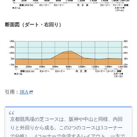
断面図（ダート・右回り）
引用：
JRA
京都競馬場の芝コースは、阪神や中山と同様、内回
りと外回りから成る。この2つのコースは3コーナー
で分岐し、4コーナーで合流するレイアウト。一方で