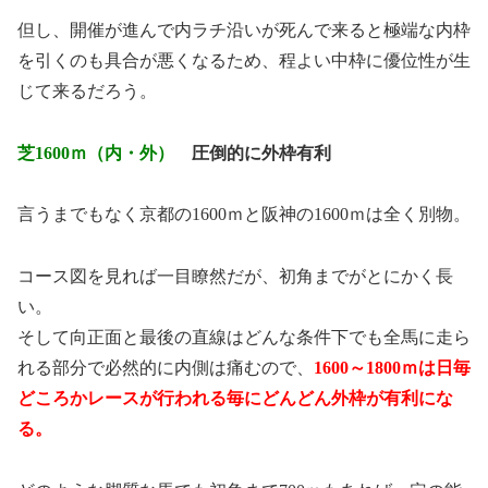
但し、開催が進んで内ラチ沿いが死んで来ると極端な内枠
を引くのも具合が悪くなるため、程よい中枠に優位性が生
じて来るだろう。
芝1600ｍ（内・外）
圧倒的に外枠有利
言うまでもなく京都の1600ｍと阪神の1600ｍは全く別物。
コース図を見れば一目瞭然だが、初角までがとにかく長
い。
そして向正面と最後の直線はどんな条件下でも全馬に走ら
れる部分で必然的に内側は痛むので、
1600～1800ｍは日毎
どころかレースが行われる毎にどんどん外枠が有利にな
る。