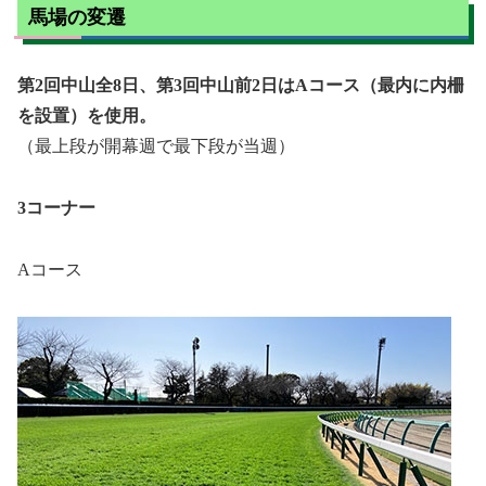
馬場の変遷
第2回中山全8日、第3回中山前2日はAコース（最内に内柵
を設置）を使用。
（最上段が開幕週で最下段が当週）
3コーナー
Aコース