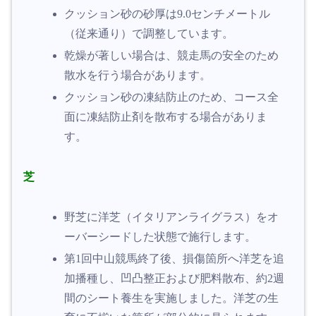
クッション砂の砂厚は9.0センチメートル
（従来通り）で調整しています。
乾燥が著しい場合は、競走馬の安全のため
散水を行う場合があります。
クッション砂の凍結防止のため、コース全
面に凍結防止剤を散布する場合がありま
す。
芝
野芝に洋芝（イタリアンライグラス）をオ
ーバーシードした状態で施行します。
第1回中山競馬終了後、損傷箇所へ洋芝を追
加播種し、凹凸整正および肥料散布、約2週
間のシート養生を実施しました。洋芝の生