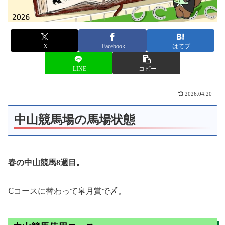
X
Facebook
はてブ
LINE
コピー
2026.04.20
中山競馬場の馬場状態
春の中山競馬8週目。
Ⅽコースに替わって皐月賞で〆。