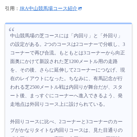
引用：
JRA中山競馬場コース紹介
中山競馬場の芝コースには「内回り」と「外回り」
の設定がある。2つのコースは2コーナーで分岐し、3
コーナーで再び合流。もともとは3コーナーから向正
面奥にかけて新設された芝1200メートル用の走路
を、その後、さらに延伸して2コーナーにつなげ、現
在のレイアウトになった。ちなみに、有馬記念が行
われる芝2500メートル戦は内回りが舞台だが、スタ
ート後、まっすぐにコーナーへ進入できるよう、発
走地点は外回りコース上に設けられている。
外回りコースに比べ、2コーナーと3コーナーのカー
ブがかなりタイトな内回りコースは、見た目通りの