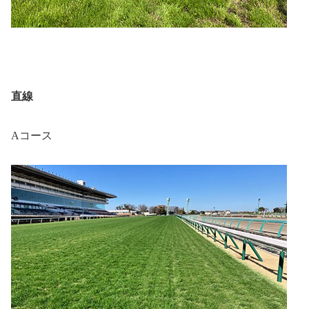
直線
Aコース