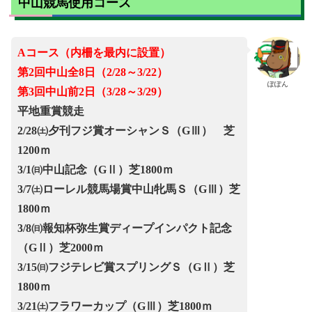
中山競馬使用コース
Aコース（内柵を最内に設置）
第2回中山全8日（2/28～3/22）
ぽぽん
第3回中山前2日（3/28～3/29）
平地重賞競走
2/28㈯夕刊フジ賞オーシャンＳ（GⅢ） 芝
1200ｍ
3/1㈰中山記念（GⅡ）芝1800ｍ
3/7㈯ローレル競馬場賞中山牝馬Ｓ（GⅢ）芝
1800ｍ
3/8㈰報知杯弥生賞ディープインパクト記念
（GⅡ）芝2000ｍ
3/15㈰フジテレビ賞スプリングＳ（GⅡ）芝
1800ｍ
3/21㈯フラワーカップ（GⅢ）芝1800ｍ