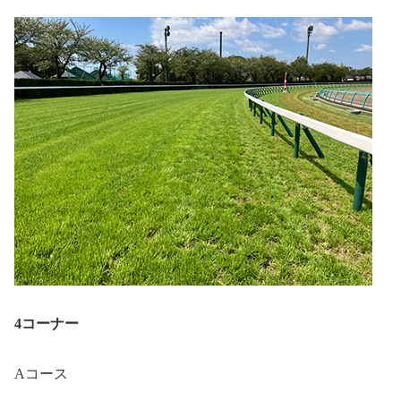
4コーナー
Aコース